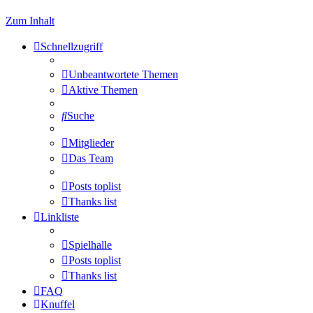
Zum Inhalt
Schnellzugriff
Unbeantwortete Themen
Aktive Themen
Suche
Mitglieder
Das Team
Posts toplist
Thanks list
Linkliste
Spielhalle
Posts toplist
Thanks list
FAQ
Knuffel