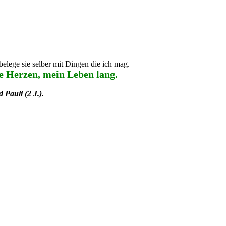
belege sie selber mit Dingen die ich mag.
ure Herzen, mein Leben lang.
 Pauli (2 J.).