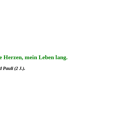
ure Herzen, mein Leben lang.
 Pauli (2 J.).