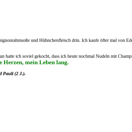
ignonrahmsoße und Hühnchenfleisch drin. Ich kaufe öfter mal von Ede
 Nun hatte ich soviel gekocht, dass ich heute nochmal Nudeln mit Cham
ure Herzen, mein Leben lang.
 Pauli (2 J.).