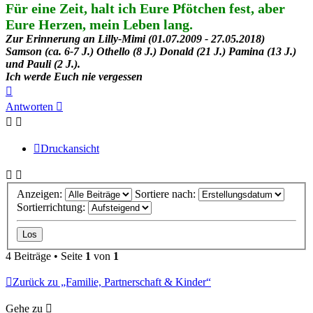
Für eine Zeit, halt ich Eure Pfötchen fest, aber
Eure Herzen, mein Leben lang.
Zur Erinnerung an Lilly-Mimi (01.07.2009 - 27.05.2018)
Samson (ca. 6-7 J.) Othello (8 J.) Donald (21 J.) Pamina (13 J.)
und Pauli (2 J.).
Ich werde Euch nie vergessen
Nach
oben
Antworten
Druckansicht
Anzeigen:
Sortiere nach:
Sortierrichtung:
4 Beiträge • Seite
1
von
1
Zurück zu „Familie, Partnerschaft & Kinder“
Gehe zu