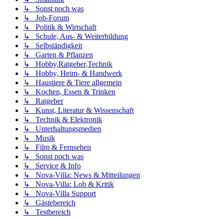
↳ Sonst noch was
↳ Job-Forum
↳ Politik & Wirtschaft
↳ Schule, Aus- & Weiterbildung
↳ Selbständigkeit
↳ Garten & Pflanzen
↳ Hobby,Ratgeber,Technik
↳ Hobby, Heim- & Handwerk
↳ Haustiere & Tiere allgemein
↳ Kochen, Essen & Trinken
↳ Ratgeber
↳ Kunst, Literatur & Wissenschaft
↳ Technik & Elektronik
↳ Unterhaltungsmedien
↳ Musik
↳ Film & Fernsehen
↳ Sonst noch was
↳ Service & Info
↳ Nova-Villa: News & Mitteilungen
↳ Nova-Villa: Lob & Kritik
↳ Nova-Villa Support
↳ Gästebereich
↳ Testbereich