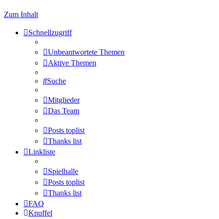
Zum Inhalt
Schnellzugriff
Unbeantwortete Themen
Aktive Themen
Suche
Mitglieder
Das Team
Posts toplist
Thanks list
Linkliste
Spielhalle
Posts toplist
Thanks list
FAQ
Knuffel