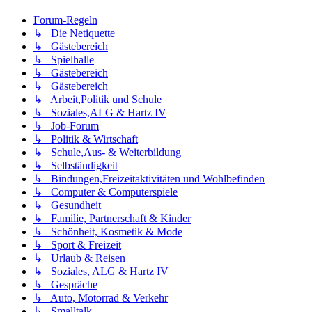
Forum-Regeln
↳ Die Netiquette
↳ Gästebereich
↳ Spielhalle
↳ Gästebereich
↳ Gästebereich
↳ Arbeit,Politik und Schule
↳ Soziales,ALG & Hartz IV
↳ Job-Forum
↳ Politik & Wirtschaft
↳ Schule,Aus- & Weiterbildung
↳ Selbständigkeit
↳ Bindungen,Freizeitaktivitäten und Wohlbefinden
↳ Computer & Computerspiele
↳ Gesundheit
↳ Familie, Partnerschaft & Kinder
↳ Schönheit, Kosmetik & Mode
↳ Sport & Freizeit
↳ Urlaub & Reisen
↳ Soziales, ALG & Hartz IV
↳ Gespräche
↳ Auto, Motorrad & Verkehr
↳ Smalltalk