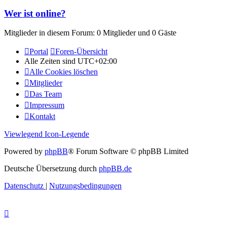
Wer ist online?
Mitglieder in diesem Forum: 0 Mitglieder und 0 Gäste
Portal
Foren-Übersicht
Alle Zeiten sind
UTC+02:00
Alle Cookies löschen
Mitglieder
Das Team
Impressum
Kontakt
Viewlegend Icon-Legende
Powered by
phpBB
® Forum Software © phpBB Limited
Deutsche Übersetzung durch
phpBB.de
Datenschutz
|
Nutzungsbedingungen