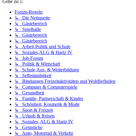
Gehe zu
Forum-Regeln
↳ Die Netiquette
↳ Gästebereich
↳ Spielhalle
↳ Gästebereich
↳ Gästebereich
↳ Arbeit,Politik und Schule
↳ Soziales,ALG & Hartz IV
↳ Job-Forum
↳ Politik & Wirtschaft
↳ Schule,Aus- & Weiterbildung
↳ Selbständigkeit
↳ Bindungen,Freizeitaktivitäten und Wohlbefinden
↳ Computer & Computerspiele
↳ Gesundheit
↳ Familie, Partnerschaft & Kinder
↳ Schönheit, Kosmetik & Mode
↳ Sport & Freizeit
↳ Urlaub & Reisen
↳ Soziales, ALG & Hartz IV
↳ Gespräche
↳ Auto, Motorrad & Verkehr