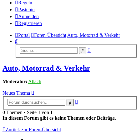
Regeln
Pastebin
Anmelden
Registrieren
Portal
Foren-Übersicht
Auto, Motorrad & Verkehr
Suche
Erweiterte
Suche
Suche
Auto, Motorrad & Verkehr
Moderator:
Allach
Neues Thema
Erweiterte
Suche
Suche
0 Themen • Seite
1
von
1
In diesem Forum gibt es keine Themen oder Beiträge.
Zurück zur Foren-Übersicht