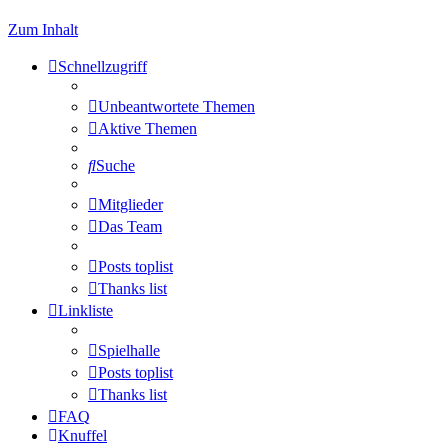
Zum Inhalt
Schnellzugriff
Unbeantwortete Themen
Aktive Themen
Suche
Mitglieder
Das Team
Posts toplist
Thanks list
Linkliste
Spielhalle
Posts toplist
Thanks list
FAQ
Knuffel