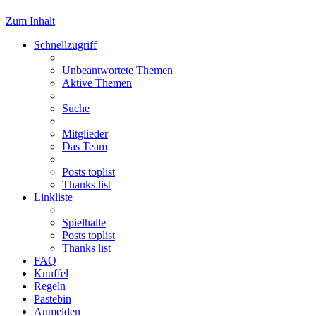
Zum Inhalt
Schnellzugriff
Unbeantwortete Themen
Aktive Themen
Suche
Mitglieder
Das Team
Posts toplist
Thanks list
Linkliste
Spielhalle
Posts toplist
Thanks list
FAQ
Knuffel
Regeln
Pastebin
Anmelden