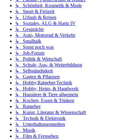
↳ Schönheit, Kosmetik & Mode
↳ Sport & Freizeit
↳ Urlaub & Reisen
↳ Soziales, ALG & Hartz IV
↳ Gespräche
↳ Auto, Motorrad & Verkehr
↳ Smalltalk
↳ Sonst noch was
↳ Job-Forum
↳ Politik & Wirtschaft
↳ Schule, Aus- & Weiterbildung
↳ Selbständigkeit
↳ Garten & Pflanzen
↳ Hobby,Ratgeber,Technik
↳ Hobby, Heim- & Handwerk
↳ Haustiere & Tiere allgemein
↳ Kochen, Essen & Trinken
↳ Ratgeber
↳ Kunst, Literatur & Wissenschaft
↳ Technik & Elektronik
↳ Unterhaltungsmedien
↳ Musik
↳ Film & Fernsehen