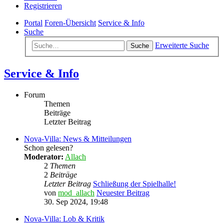
Registrieren
Portal
Foren-Übersicht
Service & Info
Suche
Erweiterte Suche
Suche
Service & Info
Forum
Themen
Beiträge
Letzter Beitrag
Nova-Villa: News & Mitteilungen
Schon gelesen?
Moderator:
Allach
2
Themen
2
Beiträge
Letzter Beitrag
Schließung der Spielhalle!
von
mod_allach
Neuester Beitrag
30. Sep 2024, 19:48
Nova-Villa: Lob & Kritik