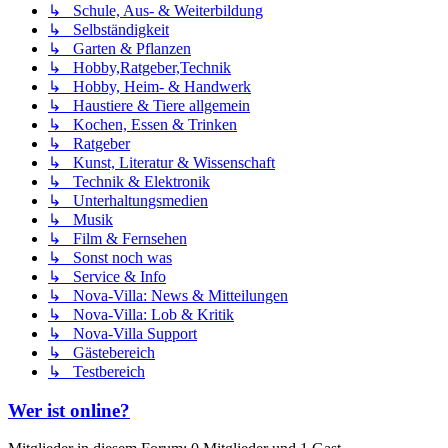
↳ Schule, Aus- & Weiterbildung
↳ Selbständigkeit
↳ Garten & Pflanzen
↳ Hobby,Ratgeber,Technik
↳ Hobby, Heim- & Handwerk
↳ Haustiere & Tiere allgemein
↳ Kochen, Essen & Trinken
↳ Ratgeber
↳ Kunst, Literatur & Wissenschaft
↳ Technik & Elektronik
↳ Unterhaltungsmedien
↳ Musik
↳ Film & Fernsehen
↳ Sonst noch was
↳ Service & Info
↳ Nova-Villa: News & Mitteilungen
↳ Nova-Villa: Lob & Kritik
↳ Nova-Villa Support
↳ Gästebereich
↳ Testbereich
Wer ist online?