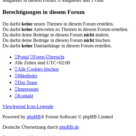
Mitglieder in diesem Forum: 0 Mitglieder und 1 Gast
Berechtigungen in diesem Forum
Du darfst
keine
neuen Themen in diesem Forum erstellen.
Du darfst
keine
Antworten zu Themen in diesem Forum erstellen.
Du darfst deine Beiträge in diesem Forum
nicht
ändern.
Du darfst deine Beiträge in diesem Forum
nicht
löschen.
Du darfst
keine
Dateianhänge in diesem Forum erstellen.
Portal
Foren-Übersicht
Alle Zeiten sind
UTC+02:00
Alle Cookies löschen
Mitglieder
Das Team
Impressum
Kontakt
Viewlegend Icon-Legende
Powered by
phpBB
® Forum Software © phpBB Limited
Deutsche Übersetzung durch
phpBB.de