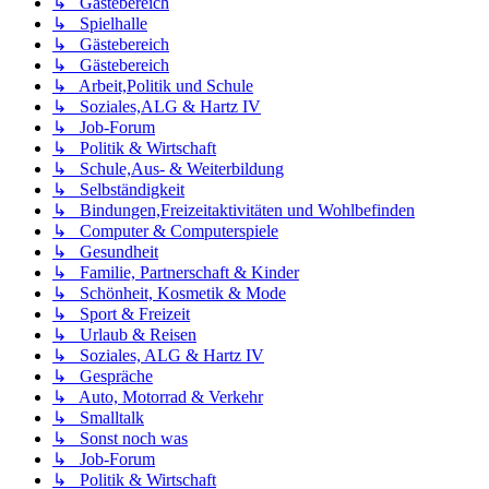
↳ Gästebereich
↳ Spielhalle
↳ Gästebereich
↳ Gästebereich
↳ Arbeit,Politik und Schule
↳ Soziales,ALG & Hartz IV
↳ Job-Forum
↳ Politik & Wirtschaft
↳ Schule,Aus- & Weiterbildung
↳ Selbständigkeit
↳ Bindungen,Freizeitaktivitäten und Wohlbefinden
↳ Computer & Computerspiele
↳ Gesundheit
↳ Familie, Partnerschaft & Kinder
↳ Schönheit, Kosmetik & Mode
↳ Sport & Freizeit
↳ Urlaub & Reisen
↳ Soziales, ALG & Hartz IV
↳ Gespräche
↳ Auto, Motorrad & Verkehr
↳ Smalltalk
↳ Sonst noch was
↳ Job-Forum
↳ Politik & Wirtschaft