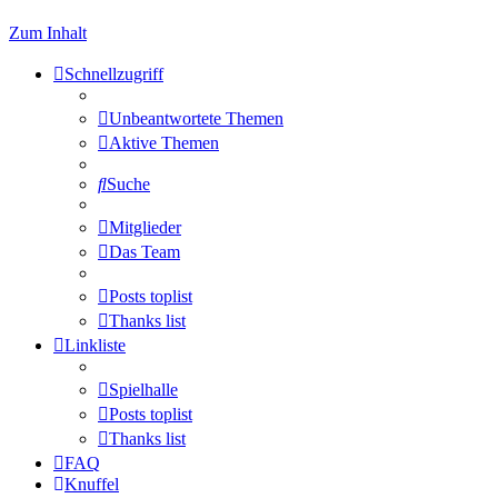
Zum Inhalt
Schnellzugriff
Unbeantwortete Themen
Aktive Themen
Suche
Mitglieder
Das Team
Posts toplist
Thanks list
Linkliste
Spielhalle
Posts toplist
Thanks list
FAQ
Knuffel