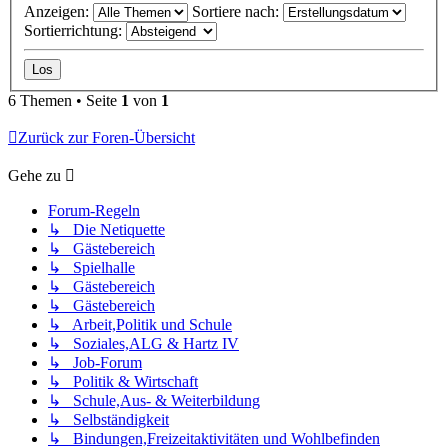
Anzeigen:
Sortiere nach:
Sortierrichtung:
6 Themen • Seite
1
von
1
Zurück zur Foren-Übersicht
Gehe zu
Forum-Regeln
↳ Die Netiquette
↳ Gästebereich
↳ Spielhalle
↳ Gästebereich
↳ Gästebereich
↳ Arbeit,Politik und Schule
↳ Soziales,ALG & Hartz IV
↳ Job-Forum
↳ Politik & Wirtschaft
↳ Schule,Aus- & Weiterbildung
↳ Selbständigkeit
↳ Bindungen,Freizeitaktivitäten und Wohlbefinden