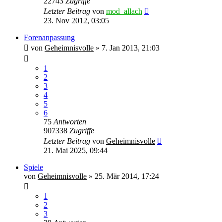
22743
Zugriffe
Letzter Beitrag
von
mod_allach
23. Nov 2012, 03:05
Forenanpassung
von
Geheimnisvolle
»
7. Jan 2013, 21:03
1
2
3
4
5
6
75
Antworten
907338
Zugriffe
Letzter Beitrag
von
Geheimnisvolle
21. Mai 2025, 09:44
Spiele
von
Geheimnisvolle
»
25. Mär 2014, 17:24
1
2
3