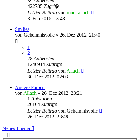
39
Antworten
422785
Zugriffe
Letzter Beitrag
von
mod_allach
3. Feb 2016, 18:48
Smilies
von
Geheimnisvolle
»
26. Dez 2012, 21:40
1
2
28
Antworten
1240914
Zugriffe
Letzter Beitrag
von
Allach
30. Dez 2012, 02:03
Andere Farben
von
Allach
»
26. Dez 2012, 23:21
1
Antworten
20164
Zugriffe
Letzter Beitrag
von
Geheimnisvolle
26. Dez 2012, 23:48
Neues Thema