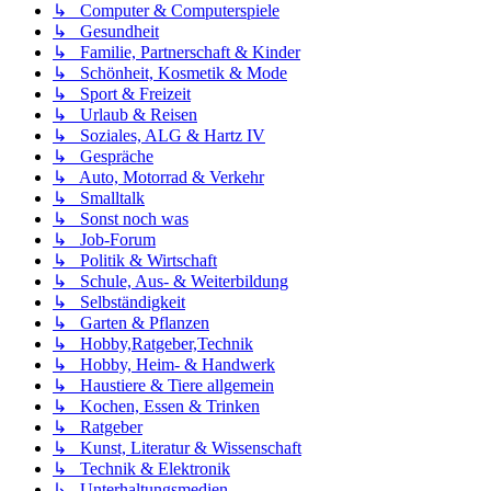
↳ Computer & Computerspiele
↳ Gesundheit
↳ Familie, Partnerschaft & Kinder
↳ Schönheit, Kosmetik & Mode
↳ Sport & Freizeit
↳ Urlaub & Reisen
↳ Soziales, ALG & Hartz IV
↳ Gespräche
↳ Auto, Motorrad & Verkehr
↳ Smalltalk
↳ Sonst noch was
↳ Job-Forum
↳ Politik & Wirtschaft
↳ Schule, Aus- & Weiterbildung
↳ Selbständigkeit
↳ Garten & Pflanzen
↳ Hobby,Ratgeber,Technik
↳ Hobby, Heim- & Handwerk
↳ Haustiere & Tiere allgemein
↳ Kochen, Essen & Trinken
↳ Ratgeber
↳ Kunst, Literatur & Wissenschaft
↳ Technik & Elektronik
↳ Unterhaltungsmedien