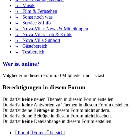
↳ Musik
↳ Film & Fernsehen
↳ Sonst noch was
↳ Service & Info
↳ Nova-Villa: News & Mitteilungen
↳ Nova-Villa: Lob & Kritik
↳ Nova-Villa Support
↳ Gästebereich
↳ Testbereich
Wer ist online?
Mitglieder in diesem Forum: 0 Mitglieder und 1 Gast
Berechtigungen in diesem Forum
Du darfst
keine
neuen Themen in diesem Forum erstellen.
Du darfst
keine
Antworten zu Themen in diesem Forum erstellen.
Du darfst deine Beiträge in diesem Forum
nicht
ändern.
Du darfst deine Beiträge in diesem Forum
nicht
löschen.
Du darfst
keine
Dateianhänge in diesem Forum erstellen.
Portal
Foren-Übersicht