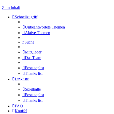
Zum Inhalt
Schnellzugriff
Unbeantwortete Themen
Aktive Themen
Suche
Mitglieder
Das Team
Posts toplist
Thanks list
Linkliste
Spielhalle
Posts toplist
Thanks list
FAQ
Knuffel