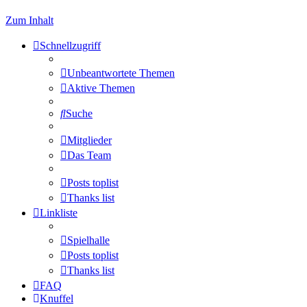
Zum Inhalt
Schnellzugriff
Unbeantwortete Themen
Aktive Themen
Suche
Mitglieder
Das Team
Posts toplist
Thanks list
Linkliste
Spielhalle
Posts toplist
Thanks list
FAQ
Knuffel