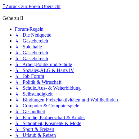
Zurück zur Foren-Übersicht
Gehe zu
Forum-Regeln
↳ Die Netiquette
↳ Gästebereich
↳ Spielhalle
↳ Gästebereich
↳ Gästebereich
↳ Arbeit,Politik und Schule
↳ Soziales,ALG & Hartz IV
↳ Job-Forum
↳ Politik & Wirtschaft
↳ Schule,Aus- & Weiterbildung
↳ Selbständigkeit
↳ Bindungen,Freizeitaktivitäten und Wohlbefinden
↳ Computer & Computerspiele
↳ Gesundheit
↳ Familie, Partnerschaft & Kinder
↳ Schönheit, Kosmetik & Mode
↳ Sport & Freizeit
↳ Urlaub & Reisen