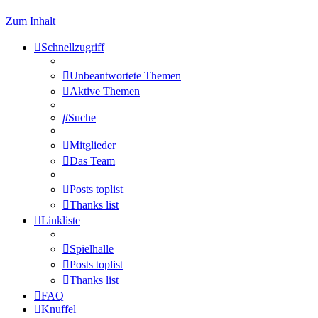
Zum Inhalt
Schnellzugriff
Unbeantwortete Themen
Aktive Themen
Suche
Mitglieder
Das Team
Posts toplist
Thanks list
Linkliste
Spielhalle
Posts toplist
Thanks list
FAQ
Knuffel