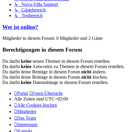
↳ Nova-Villa Support
↳ Gästebereich
↳ Testbereich
Wer ist online?
Mitglieder in diesem Forum: 0 Mitglieder und 2 Gäste
Berechtigungen in diesem Forum
Du darfst
keine
neuen Themen in diesem Forum erstellen.
Du darfst
keine
Antworten zu Themen in diesem Forum erstellen.
Du darfst deine Beiträge in diesem Forum
nicht
ändern.
Du darfst deine Beiträge in diesem Forum
nicht
löschen.
Du darfst
keine
Dateianhänge in diesem Forum erstellen.
Portal
Foren-Übersicht
Alle Zeiten sind
UTC+02:00
Alle Cookies löschen
Mitglieder
Das Team
Impressum
Kontakt