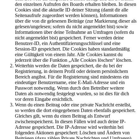
den einzelnen Aufrufen des Boards erhalten bleiben. In diesen
Cookies sind die aktuelle ID deiner Sitzung (damit dir alle
Seitenaufrufe zugeordnet werden können), Informationen
über die von dir gelesenen Beiträge (zur Markierung dieser als
gelesen/ungelesen; sofern du nicht angemeldet bist) sowie
Informationen über deine Teilnahme an Umfragen (sofern du
nicht angemeldet bist) gespeichert. Ferner werden deine
Benutzer-ID, ein Authentifizierungsschlüssel und eine
Session-ID gespeichert. Die Cookies haben standardmäßig
eine Gültigkeit von einem Jahr. Alle Cookies kannst du
jederzeit über die Funktion „Alle Cookies löschen“ löschen.
Weiterhin werden die Daten gespeichert, die du bei der
Registrierung, in deinem Profil oder deinem persönlichem
Bereich angibst. Für die Registrierung sind mindestens ein
eindeutiger Benutzername, eine E-Mail-Adresse und ein
Passwort notwendig. Wenn durch den Betreiber weitere
Daten als notwendig festgelegt wurden, so ist dies für dich
vor deren Eingabe ersichtlich.
Wenn du einen Beitrag oder eine private Nachricht erstellst,
so werden die dort eingegebenen Daten ebenfalls gespeichert.
Gleiches gilt, wenn du einen Beitrag als Entwurf
zwischenspeicherst. In diesen Fällen wird auch deine IP-
Adresse gespeichert. Die IP-Adresse wird weiterhin bei
folgenden Aktionen gespeichert: Löschen und Ändern von
Beiträgen (dazu zählen Private Nachrichten und Umfragen),