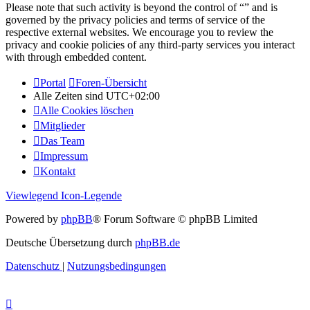
Please note that such activity is beyond the control of “” and is
governed by the privacy policies and terms of service of the
respective external websites. We encourage you to review the
privacy and cookie policies of any third-party services you interact
with through embedded content.
Portal
Foren-Übersicht
Alle Zeiten sind
UTC+02:00
Alle Cookies löschen
Mitglieder
Das Team
Impressum
Kontakt
Viewlegend Icon-Legende
Powered by
phpBB
® Forum Software © phpBB Limited
Deutsche Übersetzung durch
phpBB.de
Datenschutz
|
Nutzungsbedingungen