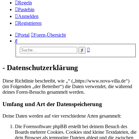
Regeln
Pastebin
Anmelden
Registrieren
Portal
Foren-Übersicht
Suche
Erweiterte
Suche
Suche
- Datenschutzerklärung
Diese Richtlinie beschreibt, wie „“ („https://www.nova-villa.de“)
(im Folgenden „der Betreiber“) die Daten verwendet, die während
deines Foren-Besuchs gesammelt werden.
Umfang und Art der Datenspeicherung
Deine Daten werden auf vier verschiedene Arten gesammelt:
Die Forensoftware phpBB erstellt bei deinem Besuch des
Boards mehrere Cookies. Cookies sind kleine Textdateien, die
dein Browser als temporäre Dateien ablegt und die zwischen