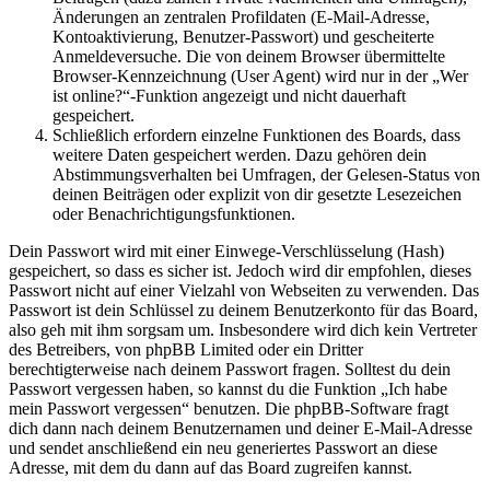
Änderungen an zentralen Profildaten (E-Mail-Adresse,
Kontoaktivierung, Benutzer-Passwort) und gescheiterte
Anmeldeversuche. Die von deinem Browser übermittelte
Browser-Kennzeichnung (User Agent) wird nur in der „Wer
ist online?“-Funktion angezeigt und nicht dauerhaft
gespeichert.
Schließlich erfordern einzelne Funktionen des Boards, dass
weitere Daten gespeichert werden. Dazu gehören dein
Abstimmungsverhalten bei Umfragen, der Gelesen-Status von
deinen Beiträgen oder explizit von dir gesetzte Lesezeichen
oder Benachrichtigungsfunktionen.
Dein Passwort wird mit einer Einwege-Verschlüsselung (Hash)
gespeichert, so dass es sicher ist. Jedoch wird dir empfohlen, dieses
Passwort nicht auf einer Vielzahl von Webseiten zu verwenden. Das
Passwort ist dein Schlüssel zu deinem Benutzerkonto für das Board,
also geh mit ihm sorgsam um. Insbesondere wird dich kein Vertreter
des Betreibers, von phpBB Limited oder ein Dritter
berechtigterweise nach deinem Passwort fragen. Solltest du dein
Passwort vergessen haben, so kannst du die Funktion „Ich habe
mein Passwort vergessen“ benutzen. Die phpBB-Software fragt
dich dann nach deinem Benutzernamen und deiner E-Mail-Adresse
und sendet anschließend ein neu generiertes Passwort an diese
Adresse, mit dem du dann auf das Board zugreifen kannst.