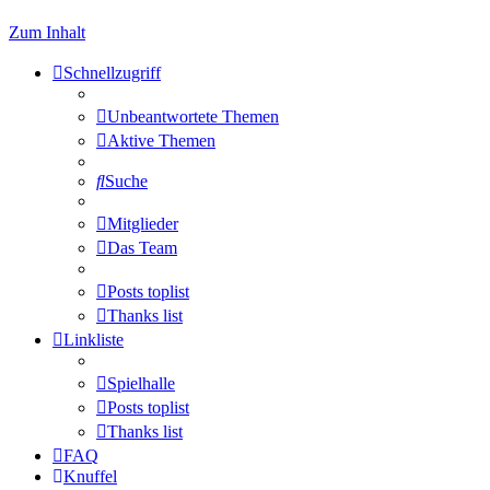
Zum Inhalt
Schnellzugriff
Unbeantwortete Themen
Aktive Themen
Suche
Mitglieder
Das Team
Posts toplist
Thanks list
Linkliste
Spielhalle
Posts toplist
Thanks list
FAQ
Knuffel