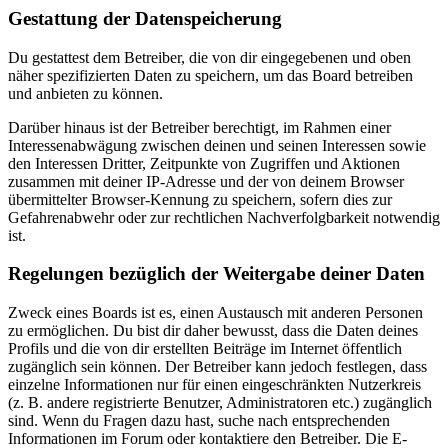
Gestattung der Datenspeicherung
Du gestattest dem Betreiber, die von dir eingegebenen und oben
näher spezifizierten Daten zu speichern, um das Board betreiben
und anbieten zu können.
Darüber hinaus ist der Betreiber berechtigt, im Rahmen einer
Interessenabwägung zwischen deinen und seinen Interessen sowie
den Interessen Dritter, Zeitpunkte von Zugriffen und Aktionen
zusammen mit deiner IP-Adresse und der von deinem Browser
übermittelter Browser-Kennung zu speichern, sofern dies zur
Gefahrenabwehr oder zur rechtlichen Nachverfolgbarkeit notwendig
ist.
Regelungen bezüglich der Weitergabe deiner Daten
Zweck eines Boards ist es, einen Austausch mit anderen Personen
zu ermöglichen. Du bist dir daher bewusst, dass die Daten deines
Profils und die von dir erstellten Beiträge im Internet öffentlich
zugänglich sein können. Der Betreiber kann jedoch festlegen, dass
einzelne Informationen nur für einen eingeschränkten Nutzerkreis
(z. B. andere registrierte Benutzer, Administratoren etc.) zugänglich
sind. Wenn du Fragen dazu hast, suche nach entsprechenden
Informationen im Forum oder kontaktiere den Betreiber. Die E-