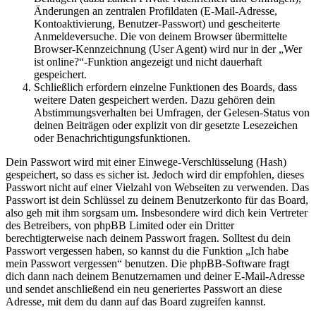
Änderungen an zentralen Profildaten (E-Mail-Adresse,
Kontoaktivierung, Benutzer-Passwort) und gescheiterte
Anmeldeversuche. Die von deinem Browser übermittelte
Browser-Kennzeichnung (User Agent) wird nur in der „Wer
ist online?“-Funktion angezeigt und nicht dauerhaft
gespeichert.
Schließlich erfordern einzelne Funktionen des Boards, dass
weitere Daten gespeichert werden. Dazu gehören dein
Abstimmungsverhalten bei Umfragen, der Gelesen-Status von
deinen Beiträgen oder explizit von dir gesetzte Lesezeichen
oder Benachrichtigungsfunktionen.
Dein Passwort wird mit einer Einwege-Verschlüsselung (Hash)
gespeichert, so dass es sicher ist. Jedoch wird dir empfohlen, dieses
Passwort nicht auf einer Vielzahl von Webseiten zu verwenden. Das
Passwort ist dein Schlüssel zu deinem Benutzerkonto für das Board,
also geh mit ihm sorgsam um. Insbesondere wird dich kein Vertreter
des Betreibers, von phpBB Limited oder ein Dritter
berechtigterweise nach deinem Passwort fragen. Solltest du dein
Passwort vergessen haben, so kannst du die Funktion „Ich habe
mein Passwort vergessen“ benutzen. Die phpBB-Software fragt
dich dann nach deinem Benutzernamen und deiner E-Mail-Adresse
und sendet anschließend ein neu generiertes Passwort an diese
Adresse, mit dem du dann auf das Board zugreifen kannst.