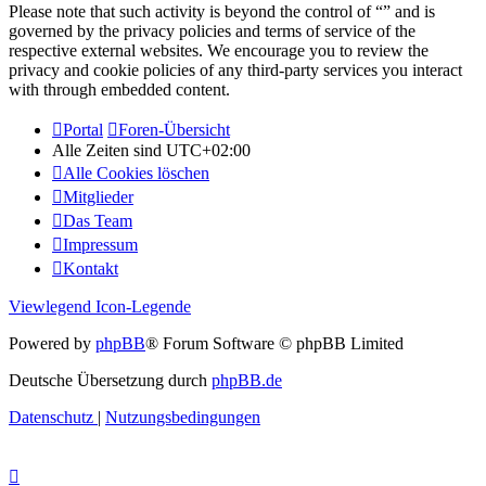
Please note that such activity is beyond the control of “” and is
governed by the privacy policies and terms of service of the
respective external websites. We encourage you to review the
privacy and cookie policies of any third-party services you interact
with through embedded content.
Portal
Foren-Übersicht
Alle Zeiten sind
UTC+02:00
Alle Cookies löschen
Mitglieder
Das Team
Impressum
Kontakt
Viewlegend Icon-Legende
Powered by
phpBB
® Forum Software © phpBB Limited
Deutsche Übersetzung durch
phpBB.de
Datenschutz
|
Nutzungsbedingungen