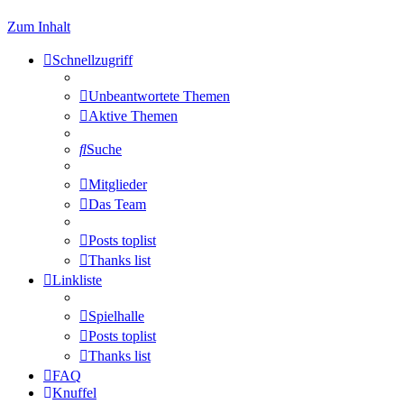
Zum Inhalt
Schnellzugriff
Unbeantwortete Themen
Aktive Themen
Suche
Mitglieder
Das Team
Posts toplist
Thanks list
Linkliste
Spielhalle
Posts toplist
Thanks list
FAQ
Knuffel