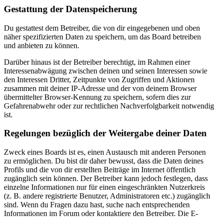
Gestattung der Datenspeicherung
Du gestattest dem Betreiber, die von dir eingegebenen und oben
näher spezifizierten Daten zu speichern, um das Board betreiben
und anbieten zu können.
Darüber hinaus ist der Betreiber berechtigt, im Rahmen einer
Interessenabwägung zwischen deinen und seinen Interessen sowie
den Interessen Dritter, Zeitpunkte von Zugriffen und Aktionen
zusammen mit deiner IP-Adresse und der von deinem Browser
übermittelter Browser-Kennung zu speichern, sofern dies zur
Gefahrenabwehr oder zur rechtlichen Nachverfolgbarkeit notwendig
ist.
Regelungen bezüglich der Weitergabe deiner Daten
Zweck eines Boards ist es, einen Austausch mit anderen Personen
zu ermöglichen. Du bist dir daher bewusst, dass die Daten deines
Profils und die von dir erstellten Beiträge im Internet öffentlich
zugänglich sein können. Der Betreiber kann jedoch festlegen, dass
einzelne Informationen nur für einen eingeschränkten Nutzerkreis
(z. B. andere registrierte Benutzer, Administratoren etc.) zugänglich
sind. Wenn du Fragen dazu hast, suche nach entsprechenden
Informationen im Forum oder kontaktiere den Betreiber. Die E-