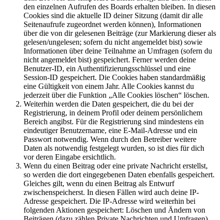
den einzelnen Aufrufen des Boards erhalten bleiben. In diesen
Cookies sind die aktuelle ID deiner Sitzung (damit dir alle
Seitenaufrufe zugeordnet werden können), Informationen
über die von dir gelesenen Beiträge (zur Markierung dieser als
gelesen/ungelesen; sofern du nicht angemeldet bist) sowie
Informationen über deine Teilnahme an Umfragen (sofern du
nicht angemeldet bist) gespeichert. Ferner werden deine
Benutzer-ID, ein Authentifizierungsschlüssel und eine
Session-ID gespeichert. Die Cookies haben standardmäßig
eine Gültigkeit von einem Jahr. Alle Cookies kannst du
jederzeit über die Funktion „Alle Cookies löschen“ löschen.
Weiterhin werden die Daten gespeichert, die du bei der
Registrierung, in deinem Profil oder deinem persönlichem
Bereich angibst. Für die Registrierung sind mindestens ein
eindeutiger Benutzername, eine E-Mail-Adresse und ein
Passwort notwendig. Wenn durch den Betreiber weitere
Daten als notwendig festgelegt wurden, so ist dies für dich
vor deren Eingabe ersichtlich.
Wenn du einen Beitrag oder eine private Nachricht erstellst,
so werden die dort eingegebenen Daten ebenfalls gespeichert.
Gleiches gilt, wenn du einen Beitrag als Entwurf
zwischenspeicherst. In diesen Fällen wird auch deine IP-
Adresse gespeichert. Die IP-Adresse wird weiterhin bei
folgenden Aktionen gespeichert: Löschen und Ändern von
Beiträgen (dazu zählen Private Nachrichten und Umfragen),