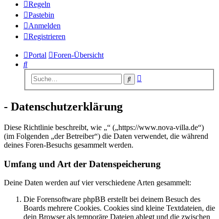
Regeln
Pastebin
Anmelden
Registrieren
Portal
Foren-Übersicht
Suche
Erweiterte
Suche
Suche
- Datenschutzerklärung
Diese Richtlinie beschreibt, wie „“ („https://www.nova-villa.de“)
(im Folgenden „der Betreiber“) die Daten verwendet, die während
deines Foren-Besuchs gesammelt werden.
Umfang und Art der Datenspeicherung
Deine Daten werden auf vier verschiedene Arten gesammelt:
Die Forensoftware phpBB erstellt bei deinem Besuch des
Boards mehrere Cookies. Cookies sind kleine Textdateien, die
dein Browser als temporäre Dateien ablegt und die zwischen