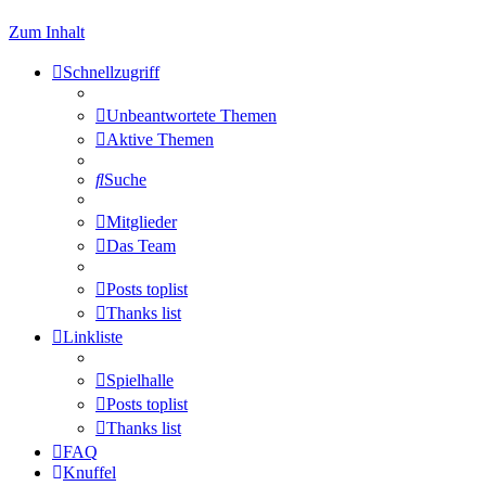
Zum Inhalt
Schnellzugriff
Unbeantwortete Themen
Aktive Themen
Suche
Mitglieder
Das Team
Posts toplist
Thanks list
Linkliste
Spielhalle
Posts toplist
Thanks list
FAQ
Knuffel