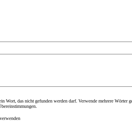
ein Wort, das nicht gefunden werden darf. Verwende mehrere Wörter g
e Übereinstimmungen.
 verwenden