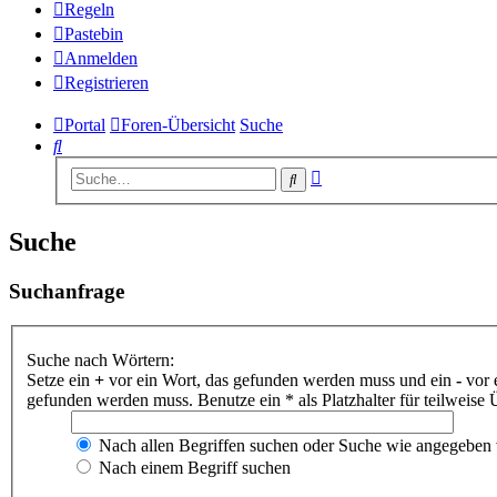
Regeln
Pastebin
Anmelden
Registrieren
Portal
Foren-Übersicht
Suche
Suche
Erweiterte
Suche
Suche
Suche
Suchanfrage
Suche nach Wörtern:
Setze ein
+
vor ein Wort, das gefunden werden muss und ein
-
vor 
gefunden werden muss. Benutze ein * als Platzhalter für teilweis
Nach allen Begriffen suchen oder Suche wie angegeben
Nach einem Begriff suchen