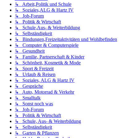
↳ Arbeit,Politik und Schule
↳ Soziales,ALG & Hartz IV
↳ Job-Forum
↳ Politik & Wirtschaft
↳ Schule,Aus- & Weiterbildung
↳ Selbständigkeit
↳ Bindungen,Freizeitaktivitäten und Wohlbefinden
↳ Computer & Computerspiele
↳ Gesundheit
↳ Familie, Partnerschaft & Kinder
↳ Schönheit, Kosmetik & Mode
↳ Sport & Freizeit
↳ Urlaub & Reisen
↳ Soziales, ALG & Hartz IV
↳ Gespräche
↳ Auto, Motorrad & Verkehr
↳ Smalltalk
↳ Sonst noch was
↳ Job-Forum
↳ Politik & Wirtschaft
↳ Schule, Aus- & Weiterbildung
↳ Selbständigkeit
↳ Garten & Pflanzen