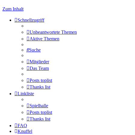
Zum Inhalt
Schnellzugriff
Unbeantwortete Themen
Aktive Themen
Suche
Mitglieder
Das Team
Posts toplist
Thanks list
Linkliste
Spielhalle
Posts toplist
Thanks list
FAQ
Knuffel