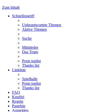
Zum Inhalt
Schnellzugriff
Unbeantwortete Themen
Aktive Themen
Suche
Mitglieder
Das Team
Posts toplist
Thanks list
Linkliste
Spielhalle
Posts toplist
Thanks list
FAQ
Knuffel
Regeln
Pastebin
Anmelden