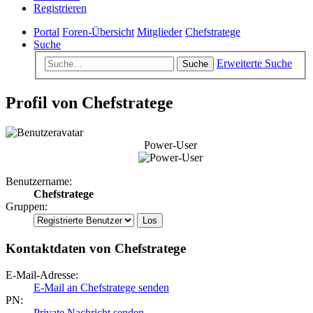
Registrieren
Portal
Foren-Übersicht
Mitglieder
Chefstratege
Suche
Erweiterte Suche
Suche
Profil von Chefstratege
Power-User
Benutzername:
Chefstratege
Gruppen:
Kontaktdaten von Chefstratege
E-Mail-Adresse:
E-Mail an Chefstratege senden
PN:
Private Nachricht senden