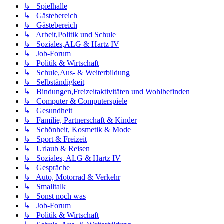
↳ Spielhalle
↳ Gästebereich
↳ Gästebereich
↳ Arbeit,Politik und Schule
↳ Soziales,ALG & Hartz IV
↳ Job-Forum
↳ Politik & Wirtschaft
↳ Schule,Aus- & Weiterbildung
↳ Selbständigkeit
↳ Bindungen,Freizeitaktivitäten und Wohlbefinden
↳ Computer & Computerspiele
↳ Gesundheit
↳ Familie, Partnerschaft & Kinder
↳ Schönheit, Kosmetik & Mode
↳ Sport & Freizeit
↳ Urlaub & Reisen
↳ Soziales, ALG & Hartz IV
↳ Gespräche
↳ Auto, Motorrad & Verkehr
↳ Smalltalk
↳ Sonst noch was
↳ Job-Forum
↳ Politik & Wirtschaft