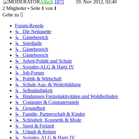
Allach
1071
19. Nov 2012, 02:40
2 Mitglieder • Seite
1
von
1
Gehe zu
Forum-Regeln
↳ Die Netiquette
↳ Gästebereich
↳ Spielhalle
↳ Gästebereich
↳ Gästebereich
↳ Arbeit,Politik und Schule
↳ Soziales,ALG & Hartz IV
↳ Job-Forum
↳ Politik & Wirtschaft
↳ Schule,Aus- & Weiterbildung
↳ Selbständigkeit
↳ Bindungen,Freizeitaktivitäten und Wohlbefinden
↳ Computer & Computerspiele
↳ Gesundheit
↳ Familie, Partnerschaft & Kinder
↳ Schönheit, Kosmetik & Mode
↳ Sport & Freizeit
↳ Urlaub & Reisen
↳ Soziales, ALG & Hartz IV