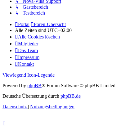
↳ Nova-Villa Support
↳ Gästebereich
↳ Testbereich
Portal
Foren-Übersicht
Alle Zeiten sind
UTC+02:00
Alle Cookies löschen
Mitglieder
Das Team
Impressum
Kontakt
Viewlegend Icon-Legende
Powered by
phpBB
® Forum Software © phpBB Limited
Deutsche Übersetzung durch
phpBB.de
Datenschutz
|
Nutzungsbedingungen