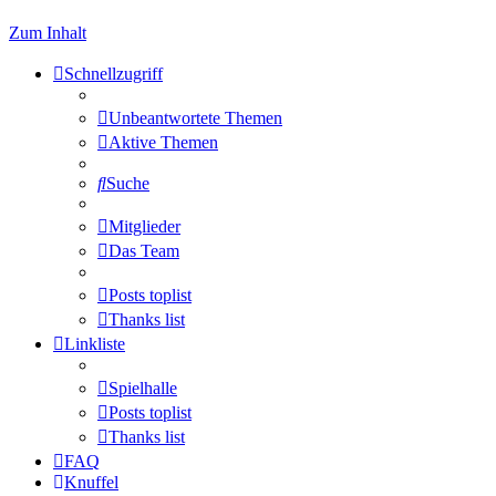
Zum Inhalt
Schnellzugriff
Unbeantwortete Themen
Aktive Themen
Suche
Mitglieder
Das Team
Posts toplist
Thanks list
Linkliste
Spielhalle
Posts toplist
Thanks list
FAQ
Knuffel