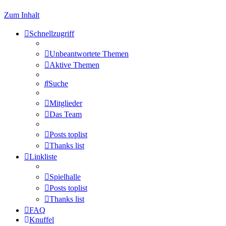
Zum Inhalt
Schnellzugriff
Unbeantwortete Themen
Aktive Themen
Suche
Mitglieder
Das Team
Posts toplist
Thanks list
Linkliste
Spielhalle
Posts toplist
Thanks list
FAQ
Knuffel