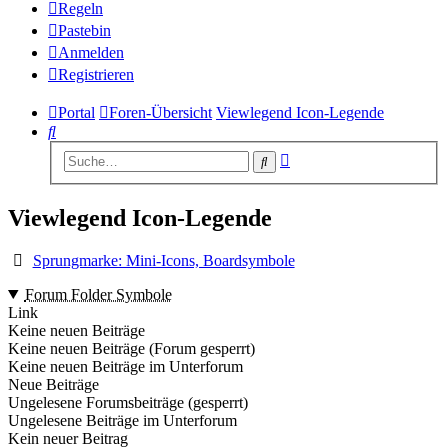
Regeln
Pastebin
Anmelden
Registrieren
Portal
Foren-Übersicht
Viewlegend Icon-Legende
Suche
Erweiterte
Suche
Suche
Viewlegend Icon-Legende
Sprungmarke: Mini-Icons, Boardsymbole
Forum Folder Symbole
Link
Keine neuen Beiträge
Keine neuen Beiträge (Forum gesperrt)
Keine neuen Beiträge im Unterforum
Neue Beiträge
Ungelesene Forumsbeiträge (gesperrt)
Ungelesene Beiträge im Unterforum
Kein neuer Beitrag