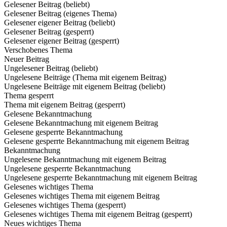
Gelesener Beitrag (beliebt)
Gelesener Beitrag (eigenes Thema)
Gelesener eigener Beitrag (beliebt)
Gelesener Beitrag (gesperrt)
Gelesener eigener Beitrag (gesperrt)
Verschobenes Thema
Neuer Beitrag
Ungelesener Beitrag (beliebt)
Ungelesene Beiträge (Thema mit eigenem Beitrag)
Ungelesene Beiträge mit eigenem Beitrag (beliebt)
Thema gesperrt
Thema mit eigenem Beitrag (gesperrt)
Gelesene Bekanntmachung
Gelesene Bekanntmachung mit eigenem Beitrag
Gelesene gesperrte Bekanntmachung
Gelesene gesperrte Bekanntmachung mit eigenem Beitrag
Bekanntmachung
Ungelesene Bekanntmachung mit eigenem Beitrag
Ungelesene gesperrte Bekanntmachung
Ungelesene gesperrte Bekanntmachung mit eigenem Beitrag
Gelesenes wichtiges Thema
Gelesenes wichtiges Thema mit eigenem Beitrag
Gelesenes wichtiges Thema (gesperrt)
Gelesenes wichtiges Thema mit eigenem Beitrag (gesperrt)
Neues wichtiges Thema