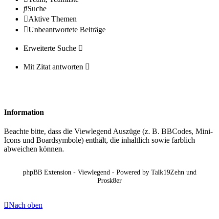
Suche
Aktive Themen
Unbeantwortete Beiträge
Erweiterte Suche
Mit Zitat antworten
Information
Beachte bitte, dass die Viewlegend Auszüge (z. B. BBCodes, Mini-
Icons und Boardsymbole) enthält, die inhaltlich sowie farblich
abweichen können.
phpBB Extension - Viewlegend - Powered by Talk19Zehn und
Prosk8er
Nach oben