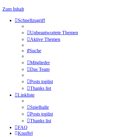
Zum Inhalt
Schnellzugriff
Unbeantwortete Themen
Aktive Themen
Suche
Mitglieder
Das Team
Posts toplist
Thanks list
Linkliste
Spielhalle
Posts toplist
Thanks list
FAQ
Knuffel