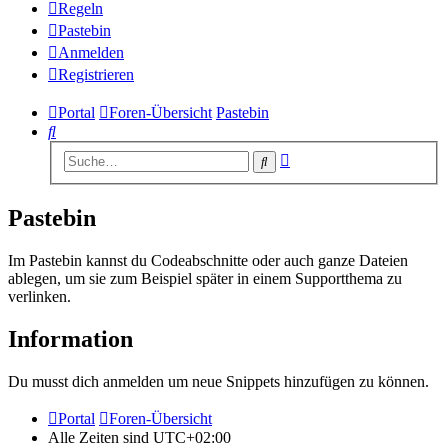
Regeln
Pastebin
Anmelden
Registrieren
Portal
Foren-Übersicht
Pastebin
Suche
Erweiterte
Suche
Suche
Pastebin
Im Pastebin kannst du Codeabschnitte oder auch ganze Dateien
ablegen, um sie zum Beispiel später in einem Supportthema zu
verlinken.
Information
Du musst dich anmelden um neue Snippets hinzufügen zu können.
Portal
Foren-Übersicht
Alle Zeiten sind
UTC+02:00