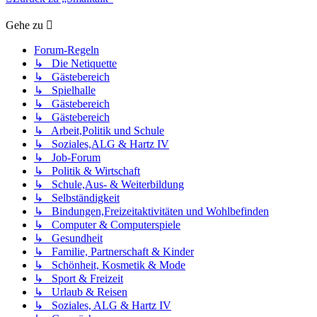
Gehe zu
Forum-Regeln
↳ Die Netiquette
↳ Gästebereich
↳ Spielhalle
↳ Gästebereich
↳ Gästebereich
↳ Arbeit,Politik und Schule
↳ Soziales,ALG & Hartz IV
↳ Job-Forum
↳ Politik & Wirtschaft
↳ Schule,Aus- & Weiterbildung
↳ Selbständigkeit
↳ Bindungen,Freizeitaktivitäten und Wohlbefinden
↳ Computer & Computerspiele
↳ Gesundheit
↳ Familie, Partnerschaft & Kinder
↳ Schönheit, Kosmetik & Mode
↳ Sport & Freizeit
↳ Urlaub & Reisen
↳ Soziales, ALG & Hartz IV