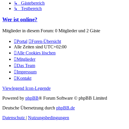
↳ Gästebereich
↳ Testbereich
Wer ist online?
Mitglieder in diesem Forum: 0 Mitglieder und 2 Gäste
Portal
Foren-Übersicht
Alle Zeiten sind
UTC+02:00
Alle Cookies löschen
Mitglieder
Das Team
Impressum
Kontakt
Viewlegend Icon-Legende
Powered by
phpBB
® Forum Software © phpBB Limited
Deutsche Übersetzung durch
phpBB.de
Datenschutz
|
Nutzungsbedingungen