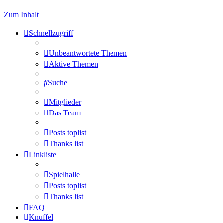
Zum Inhalt
Schnellzugriff
Unbeantwortete Themen
Aktive Themen
Suche
Mitglieder
Das Team
Posts toplist
Thanks list
Linkliste
Spielhalle
Posts toplist
Thanks list
FAQ
Knuffel