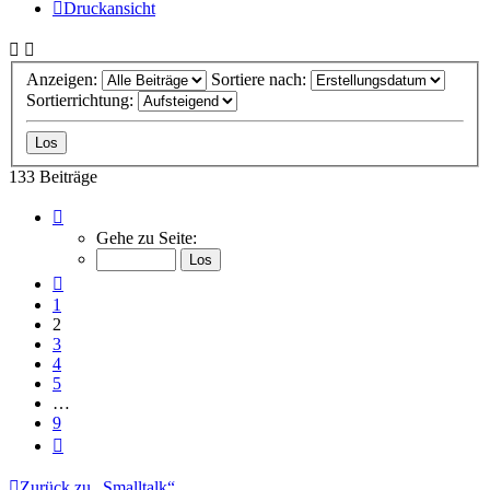
Druckansicht
Anzeigen:
Sortiere nach:
Sortierrichtung:
133 Beiträge
Seite
2
Gehe zu Seite:
von
9
Vorherige
1
2
3
4
5
…
9
Nächste
Zurück zu „Smalltalk“