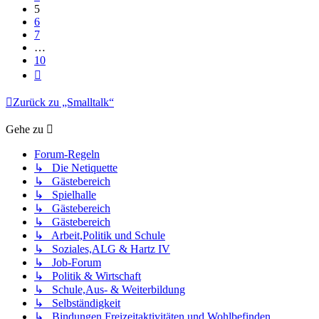
5
6
7
…
10
Nächste
Zurück zu „Smalltalk“
Gehe zu
Forum-Regeln
↳ Die Netiquette
↳ Gästebereich
↳ Spielhalle
↳ Gästebereich
↳ Gästebereich
↳ Arbeit,Politik und Schule
↳ Soziales,ALG & Hartz IV
↳ Job-Forum
↳ Politik & Wirtschaft
↳ Schule,Aus- & Weiterbildung
↳ Selbständigkeit
↳ Bindungen,Freizeitaktivitäten und Wohlbefinden