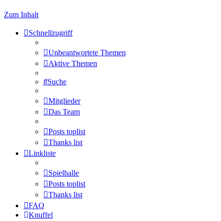
Zum Inhalt
Schnellzugriff
Unbeantwortete Themen
Aktive Themen
Suche
Mitglieder
Das Team
Posts toplist
Thanks list
Linkliste
Spielhalle
Posts toplist
Thanks list
FAQ
Knuffel