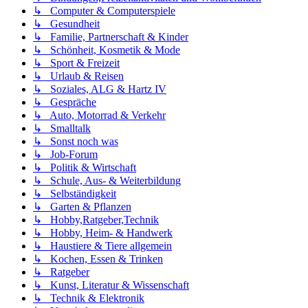
↳ Computer & Computerspiele
↳ Gesundheit
↳ Familie, Partnerschaft & Kinder
↳ Schönheit, Kosmetik & Mode
↳ Sport & Freizeit
↳ Urlaub & Reisen
↳ Soziales, ALG & Hartz IV
↳ Gespräche
↳ Auto, Motorrad & Verkehr
↳ Smalltalk
↳ Sonst noch was
↳ Job-Forum
↳ Politik & Wirtschaft
↳ Schule, Aus- & Weiterbildung
↳ Selbständigkeit
↳ Garten & Pflanzen
↳ Hobby,Ratgeber,Technik
↳ Hobby, Heim- & Handwerk
↳ Haustiere & Tiere allgemein
↳ Kochen, Essen & Trinken
↳ Ratgeber
↳ Kunst, Literatur & Wissenschaft
↳ Technik & Elektronik