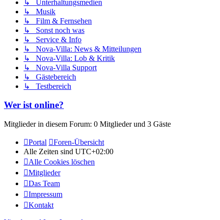
↳ Unterhaltungsmedien
↳ Musik
↳ Film & Fernsehen
↳ Sonst noch was
↳ Service & Info
↳ Nova-Villa: News & Mitteilungen
↳ Nova-Villa: Lob & Kritik
↳ Nova-Villa Support
↳ Gästebereich
↳ Testbereich
Wer ist online?
Mitglieder in diesem Forum: 0 Mitglieder und 3 Gäste
Portal
Foren-Übersicht
Alle Zeiten sind
UTC+02:00
Alle Cookies löschen
Mitglieder
Das Team
Impressum
Kontakt