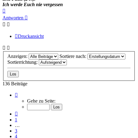
Ich werde Euch nie vergessen
Nach
oben
Antworten
Druckansicht
Anzeigen:
Sortiere nach:
Sortierrichtung:
136 Beiträge
Seite
5
Gehe zu Seite:
von
10
Vorherige
1
…
3
4