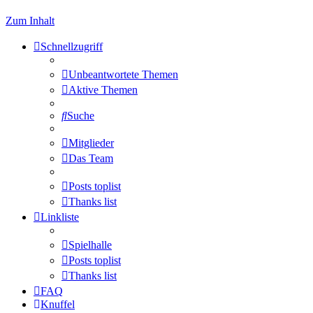
Zum Inhalt
Schnellzugriff
Unbeantwortete Themen
Aktive Themen
Suche
Mitglieder
Das Team
Posts toplist
Thanks list
Linkliste
Spielhalle
Posts toplist
Thanks list
FAQ
Knuffel