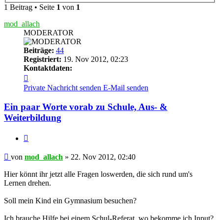
1 Beitrag • Seite
1
von
1
mod_allach
MODERATOR
Beiträge:
44
Registriert:
19. Nov 2012, 02:23
Kontaktdaten:
Kontaktdaten
von
Private Nachricht senden
E-Mail senden
mod_allach
Ein paar Worte vorab zu Schule, Aus- &
Weiterbildung
Zitieren
Beitrag
von
mod_allach
»
22. Nov 2012, 02:40
Hier könnt ihr jetzt alle Fragen loswerden, die sich rund um's
Lernen drehen.
Soll mein Kind ein Gymnasium besuchen?
Ich brauche Hilfe bei einem Schul-Referat, wo bekomme ich Input?