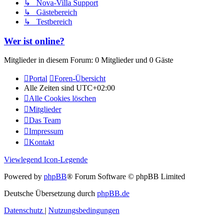
↳ Nova-Villa Support
↳ Gästebereich
↳ Testbereich
Wer ist online?
Mitglieder in diesem Forum: 0 Mitglieder und 0 Gäste
Portal
Foren-Übersicht
Alle Zeiten sind
UTC+02:00
Alle Cookies löschen
Mitglieder
Das Team
Impressum
Kontakt
Viewlegend Icon-Legende
Powered by
phpBB
® Forum Software © phpBB Limited
Deutsche Übersetzung durch
phpBB.de
Datenschutz
|
Nutzungsbedingungen