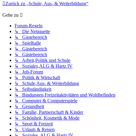
Zurück zu „Schule, Aus- & Weiterbildung“
Gehe zu
Forum-Regeln
↳ Die Netiquette
↳ Gästebereich
↳ Spielhalle
↳ Gästebereich
↳ Gästebereich
↳ Arbeit,Politik und Schule
↳ Soziales,ALG & Hartz IV
↳ Job-Forum
↳ Politik & Wirtschaft
↳ Schule,Aus- & Weiterbildung
↳ Selbständigkeit
↳ Bindungen,Freizeitaktivitäten und Wohlbefinden
↳ Computer & Computerspiele
↳ Gesundheit
↳ Familie, Partnerschaft & Kinder
↳ Schönheit, Kosmetik & Mode
↳ Sport & Freizeit
↳ Urlaub & Reisen
↳ Soziales, ALG & Hartz IV