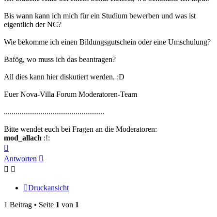
Bis wann kann ich mich für ein Studium bewerben und was ist
eigentlich der NC?
Wie bekomme ich einen Bildungsgutschein oder eine Umschulung?
Bafög, wo muss ich das beantragen?
All dies kann hier diskutiert werden. :D
Euer Nova-Villa Forum Moderatoren-Team
....................................................
Bitte wendet euch bei Fragen an die Moderatoren:
mod_allach
:!:
Nach
oben
Antworten
Druckansicht
1 Beitrag • Seite
1
von
1