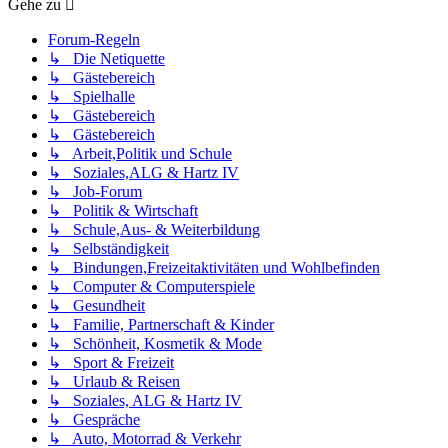
Gehe zu
Forum-Regeln
↳ Die Netiquette
↳ Gästebereich
↳ Spielhalle
↳ Gästebereich
↳ Gästebereich
↳ Arbeit,Politik und Schule
↳ Soziales,ALG & Hartz IV
↳ Job-Forum
↳ Politik & Wirtschaft
↳ Schule,Aus- & Weiterbildung
↳ Selbständigkeit
↳ Bindungen,Freizeitaktivitäten und Wohlbefinden
↳ Computer & Computerspiele
↳ Gesundheit
↳ Familie, Partnerschaft & Kinder
↳ Schönheit, Kosmetik & Mode
↳ Sport & Freizeit
↳ Urlaub & Reisen
↳ Soziales, ALG & Hartz IV
↳ Gespräche
↳ Auto, Motorrad & Verkehr