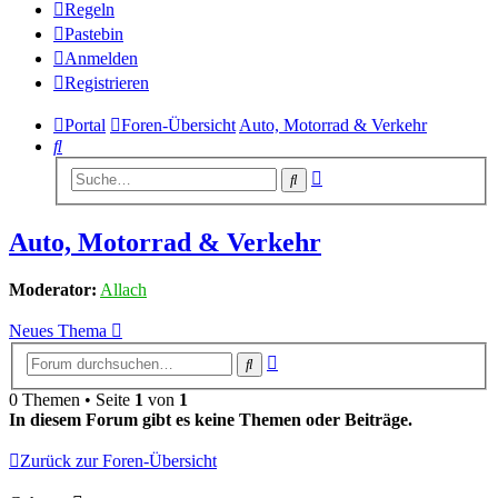
Regeln
Pastebin
Anmelden
Registrieren
Portal
Foren-Übersicht
Auto, Motorrad & Verkehr
Suche
Erweiterte
Suche
Suche
Auto, Motorrad & Verkehr
Moderator:
Allach
Neues Thema
Erweiterte
Suche
Suche
0 Themen • Seite
1
von
1
In diesem Forum gibt es keine Themen oder Beiträge.
Zurück zur Foren-Übersicht