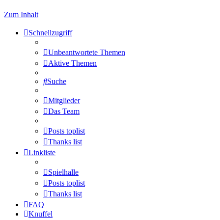
Zum Inhalt
Schnellzugriff
Unbeantwortete Themen
Aktive Themen
Suche
Mitglieder
Das Team
Posts toplist
Thanks list
Linkliste
Spielhalle
Posts toplist
Thanks list
FAQ
Knuffel