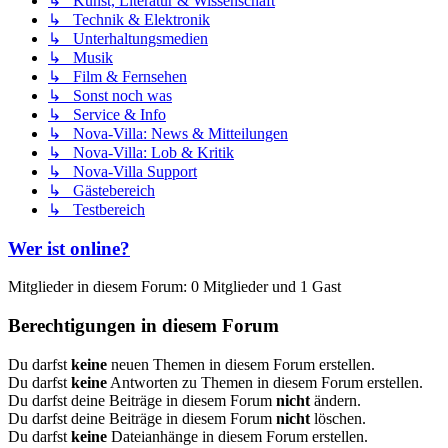
↳ Kunst, Literatur & Wissenschaft
↳ Technik & Elektronik
↳ Unterhaltungsmedien
↳ Musik
↳ Film & Fernsehen
↳ Sonst noch was
↳ Service & Info
↳ Nova-Villa: News & Mitteilungen
↳ Nova-Villa: Lob & Kritik
↳ Nova-Villa Support
↳ Gästebereich
↳ Testbereich
Wer ist online?
Mitglieder in diesem Forum: 0 Mitglieder und 1 Gast
Berechtigungen in diesem Forum
Du darfst
keine
neuen Themen in diesem Forum erstellen.
Du darfst
keine
Antworten zu Themen in diesem Forum erstellen.
Du darfst deine Beiträge in diesem Forum
nicht
ändern.
Du darfst deine Beiträge in diesem Forum
nicht
löschen.
Du darfst
keine
Dateianhänge in diesem Forum erstellen.