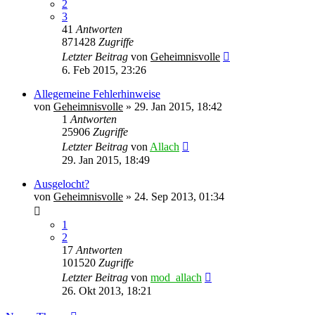
2
3
41
Antworten
871428
Zugriffe
Letzter Beitrag
von
Geheimnisvolle
6. Feb 2015, 23:26
Allegemeine Fehlerhinweise
von
Geheimnisvolle
»
29. Jan 2015, 18:42
1
Antworten
25906
Zugriffe
Letzter Beitrag
von
Allach
29. Jan 2015, 18:49
Ausgelocht?
von
Geheimnisvolle
»
24. Sep 2013, 01:34
1
2
17
Antworten
101520
Zugriffe
Letzter Beitrag
von
mod_allach
26. Okt 2013, 18:21