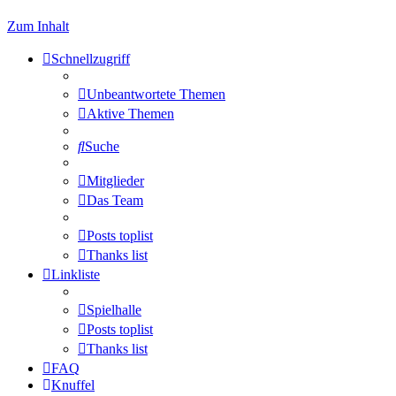
Zum Inhalt
Schnellzugriff
Unbeantwortete Themen
Aktive Themen
Suche
Mitglieder
Das Team
Posts toplist
Thanks list
Linkliste
Spielhalle
Posts toplist
Thanks list
FAQ
Knuffel