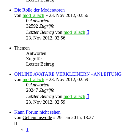
Die Rolle der Moderatoren
von
mod_allach
»
23. Nov 2012, 02:56
0
Antworten
32592
Zugriffe
Letzter Beitrag
von
mod_allach
23. Nov 2012, 02:56
Themen
Antworten
Zugriffe
Letzter Beitrag
ONLINE AVATARE VERKLEINERN - ANLEITUNG
von
mod_allach
»
23. Nov 2012, 02:59
0
Antworten
20247
Zugriffe
Letzter Beitrag
von
mod_allach
23. Nov 2012, 02:59
Kann Forum nicht sehen
von
Geheimnisvolle
»
29. Jan 2015, 18:27
1