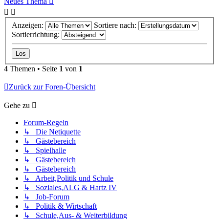
Neues Thema
Anzeigen:
Sortiere nach:
Sortierrichtung:
4 Themen • Seite
1
von
1
Zurück zur Foren-Übersicht
Gehe zu
Forum-Regeln
↳ Die Netiquette
↳ Gästebereich
↳ Spielhalle
↳ Gästebereich
↳ Gästebereich
↳ Arbeit,Politik und Schule
↳ Soziales,ALG & Hartz IV
↳ Job-Forum
↳ Politik & Wirtschaft
↳ Schule,Aus- & Weiterbildung