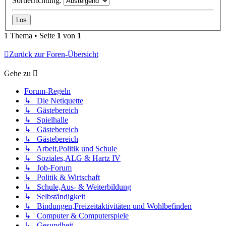
Sortierrichtung:
1 Thema • Seite
1
von
1
Zurück zur Foren-Übersicht
Gehe zu
Forum-Regeln
↳ Die Netiquette
↳ Gästebereich
↳ Spielhalle
↳ Gästebereich
↳ Gästebereich
↳ Arbeit,Politik und Schule
↳ Soziales,ALG & Hartz IV
↳ Job-Forum
↳ Politik & Wirtschaft
↳ Schule,Aus- & Weiterbildung
↳ Selbständigkeit
↳ Bindungen,Freizeitaktivitäten und Wohlbefinden
↳ Computer & Computerspiele
↳ Gesundheit