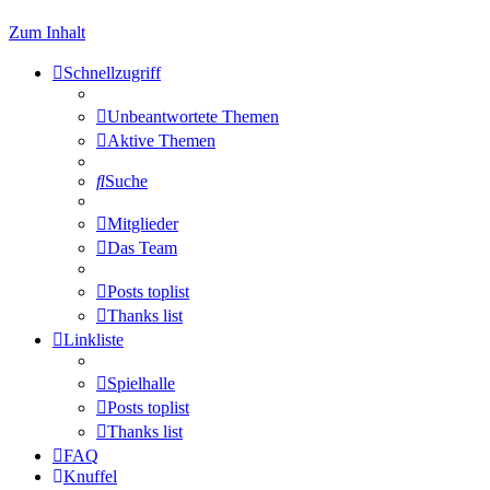
Zum Inhalt
Schnellzugriff
Unbeantwortete Themen
Aktive Themen
Suche
Mitglieder
Das Team
Posts toplist
Thanks list
Linkliste
Spielhalle
Posts toplist
Thanks list
FAQ
Knuffel