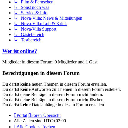
↳ Film & Fernsehen
↳ Sonst noch was
↳ Service & Info
↳ Nova-Villa: News & Mitteilungen
↳ Nova-Villa: Lob & Kritik
↳ Nova-Villa Support
↳ Gästebereich
↳ Testbereich
Wer ist online?
Mitglieder in diesem Forum: 0 Mitglieder und 1 Gast
Berechtigungen in diesem Forum
Du darfst
keine
neuen Themen in diesem Forum erstellen.
Du darfst
keine
Antworten zu Themen in diesem Forum erstellen.
Du darfst deine Beiträge in diesem Forum
nicht
ändern.
Du darfst deine Beiträge in diesem Forum
nicht
löschen.
Du darfst
keine
Dateianhänge in diesem Forum erstellen.
Portal
Foren-Übersicht
Alle Zeiten sind
UTC+02:00
Alle Cookies löschen