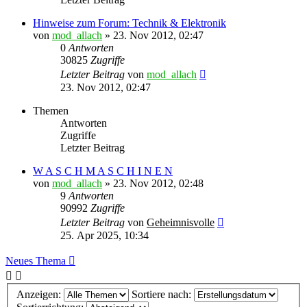
Hinweise zum Forum: Technik & Elektronik
von
mod_allach
»
23. Nov 2012, 02:47
0
Antworten
30825
Zugriffe
Letzter Beitrag
von
mod_allach
23. Nov 2012, 02:47
Themen
Antworten
Zugriffe
Letzter Beitrag
W A S C H M A S C H I N E N
von
mod_allach
»
23. Nov 2012, 02:48
9
Antworten
90992
Zugriffe
Letzter Beitrag
von
Geheimnisvolle
25. Apr 2025, 10:34
Neues Thema
Anzeigen:
Sortiere nach: