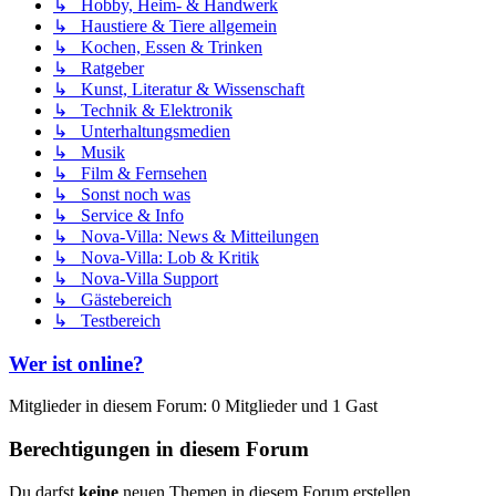
↳ Hobby, Heim- & Handwerk
↳ Haustiere & Tiere allgemein
↳ Kochen, Essen & Trinken
↳ Ratgeber
↳ Kunst, Literatur & Wissenschaft
↳ Technik & Elektronik
↳ Unterhaltungsmedien
↳ Musik
↳ Film & Fernsehen
↳ Sonst noch was
↳ Service & Info
↳ Nova-Villa: News & Mitteilungen
↳ Nova-Villa: Lob & Kritik
↳ Nova-Villa Support
↳ Gästebereich
↳ Testbereich
Wer ist online?
Mitglieder in diesem Forum: 0 Mitglieder und 1 Gast
Berechtigungen in diesem Forum
Du darfst
keine
neuen Themen in diesem Forum erstellen.