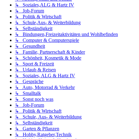
↳ Soziales,ALG & Hartz IV
↳ Job-Forum
↳ Politik & Wirtschaft
↳ Schule,Aus- & Weiterbildung
↳ Selbständigkeit
↳ Bindungen,Freizeitaktivitäten und Wohlbefinden
↳ Computer & Computerspiele
↳ Gesundheit
↳ Familie, Partnerschaft & Kinder
↳ Schönheit, Kosmetik & Mode
↳ Sport & Freizeit
↳ Urlaub & Reisen
↳ Soziales, ALG & Hartz IV
↳ Gespräche
↳ Auto, Motorrad & Verkehr
↳ Smalltalk
↳ Sonst noch was
↳ Job-Forum
↳ Politik & Wirtschaft
↳ Schule, Aus- & Weiterbildung
↳ Selbständigkeit
↳ Garten & Pflanzen
↳ Hobby,Ratgeber,Technik