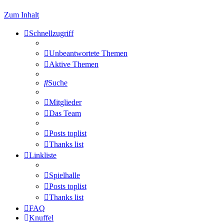
Zum Inhalt
Schnellzugriff
Unbeantwortete Themen
Aktive Themen
Suche
Mitglieder
Das Team
Posts toplist
Thanks list
Linkliste
Spielhalle
Posts toplist
Thanks list
FAQ
Knuffel