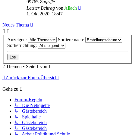
99765
Zugriffe
Letzter Beitrag
von
Allach
1. Okt 2020, 18:47
Neues Thema
Anzeigen:
Sortiere nach:
Sortierrichtung:
2 Themen • Seite
1
von
1
Zurück zur Foren-Übersicht
Gehe zu
Forum-Regeln
↳ Die Netiquette
↳ Gästebereich
↳ Spielhalle
↳ Gästebereich
↳ Gästebereich
↳ Arbeit,Politik und Schule