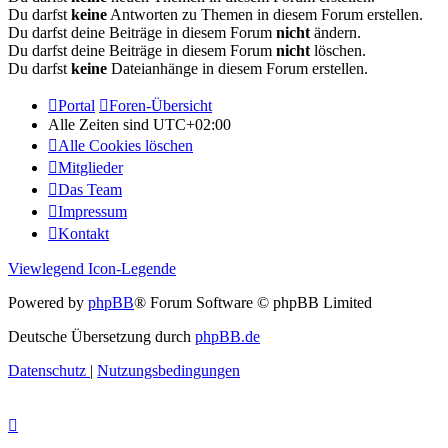
Du darfst
keine
Antworten zu Themen in diesem Forum erstellen.
Du darfst deine Beiträge in diesem Forum
nicht
ändern.
Du darfst deine Beiträge in diesem Forum
nicht
löschen.
Du darfst
keine
Dateianhänge in diesem Forum erstellen.
Portal
Foren-Übersicht
Alle Zeiten sind
UTC+02:00
Alle Cookies löschen
Mitglieder
Das Team
Impressum
Kontakt
Viewlegend Icon-Legende
Powered by
phpBB
® Forum Software © phpBB Limited
Deutsche Übersetzung durch
phpBB.de
Datenschutz
|
Nutzungsbedingungen