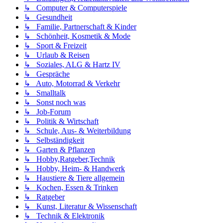
↳ Computer & Computerspiele
↳ Gesundheit
↳ Familie, Partnerschaft & Kinder
↳ Schönheit, Kosmetik & Mode
↳ Sport & Freizeit
↳ Urlaub & Reisen
↳ Soziales, ALG & Hartz IV
↳ Gespräche
↳ Auto, Motorrad & Verkehr
↳ Smalltalk
↳ Sonst noch was
↳ Job-Forum
↳ Politik & Wirtschaft
↳ Schule, Aus- & Weiterbildung
↳ Selbständigkeit
↳ Garten & Pflanzen
↳ Hobby,Ratgeber,Technik
↳ Hobby, Heim- & Handwerk
↳ Haustiere & Tiere allgemein
↳ Kochen, Essen & Trinken
↳ Ratgeber
↳ Kunst, Literatur & Wissenschaft
↳ Technik & Elektronik