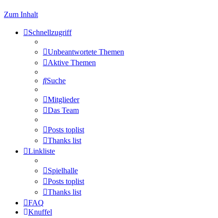
Zum Inhalt
Schnellzugriff
Unbeantwortete Themen
Aktive Themen
Suche
Mitglieder
Das Team
Posts toplist
Thanks list
Linkliste
Spielhalle
Posts toplist
Thanks list
FAQ
Knuffel