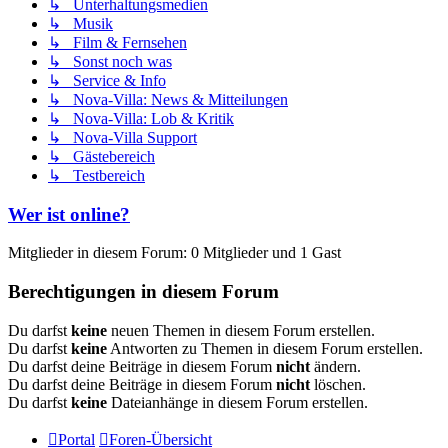
↳ Unterhaltungsmedien
↳ Musik
↳ Film & Fernsehen
↳ Sonst noch was
↳ Service & Info
↳ Nova-Villa: News & Mitteilungen
↳ Nova-Villa: Lob & Kritik
↳ Nova-Villa Support
↳ Gästebereich
↳ Testbereich
Wer ist online?
Mitglieder in diesem Forum: 0 Mitglieder und 1 Gast
Berechtigungen in diesem Forum
Du darfst
keine
neuen Themen in diesem Forum erstellen.
Du darfst
keine
Antworten zu Themen in diesem Forum erstellen.
Du darfst deine Beiträge in diesem Forum
nicht
ändern.
Du darfst deine Beiträge in diesem Forum
nicht
löschen.
Du darfst
keine
Dateianhänge in diesem Forum erstellen.
Portal
Foren-Übersicht