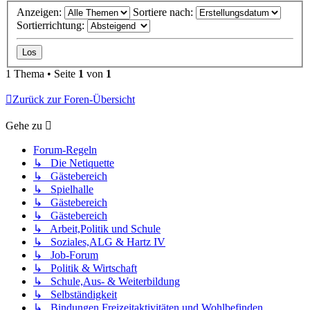
Anzeigen:
Sortiere nach:
Sortierrichtung:
1 Thema • Seite
1
von
1
Zurück zur Foren-Übersicht
Gehe zu
Forum-Regeln
↳ Die Netiquette
↳ Gästebereich
↳ Spielhalle
↳ Gästebereich
↳ Gästebereich
↳ Arbeit,Politik und Schule
↳ Soziales,ALG & Hartz IV
↳ Job-Forum
↳ Politik & Wirtschaft
↳ Schule,Aus- & Weiterbildung
↳ Selbständigkeit
↳ Bindungen,Freizeitaktivitäten und Wohlbefinden