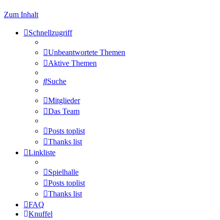
Zum Inhalt
Schnellzugriff
Unbeantwortete Themen
Aktive Themen
Suche
Mitglieder
Das Team
Posts toplist
Thanks list
Linkliste
Spielhalle
Posts toplist
Thanks list
FAQ
Knuffel