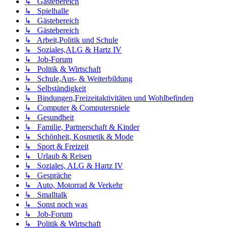
↳ Gästebereich
↳ Spielhalle
↳ Gästebereich
↳ Gästebereich
↳ Arbeit,Politik und Schule
↳ Soziales,ALG & Hartz IV
↳ Job-Forum
↳ Politik & Wirtschaft
↳ Schule,Aus- & Weiterbildung
↳ Selbständigkeit
↳ Bindungen,Freizeitaktivitäten und Wohlbefinden
↳ Computer & Computerspiele
↳ Gesundheit
↳ Familie, Partnerschaft & Kinder
↳ Schönheit, Kosmetik & Mode
↳ Sport & Freizeit
↳ Urlaub & Reisen
↳ Soziales, ALG & Hartz IV
↳ Gespräche
↳ Auto, Motorrad & Verkehr
↳ Smalltalk
↳ Sonst noch was
↳ Job-Forum
↳ Politik & Wirtschaft