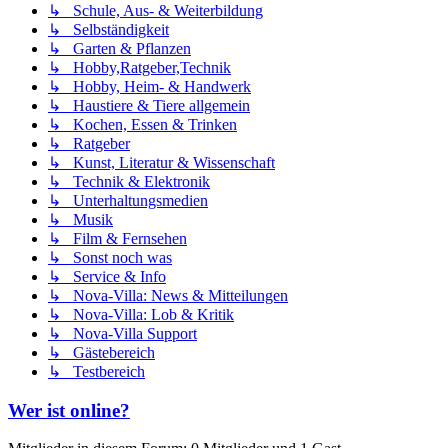
↳ Schule, Aus- & Weiterbildung
↳ Selbständigkeit
↳ Garten & Pflanzen
↳ Hobby,Ratgeber,Technik
↳ Hobby, Heim- & Handwerk
↳ Haustiere & Tiere allgemein
↳ Kochen, Essen & Trinken
↳ Ratgeber
↳ Kunst, Literatur & Wissenschaft
↳ Technik & Elektronik
↳ Unterhaltungsmedien
↳ Musik
↳ Film & Fernsehen
↳ Sonst noch was
↳ Service & Info
↳ Nova-Villa: News & Mitteilungen
↳ Nova-Villa: Lob & Kritik
↳ Nova-Villa Support
↳ Gästebereich
↳ Testbereich
Wer ist online?