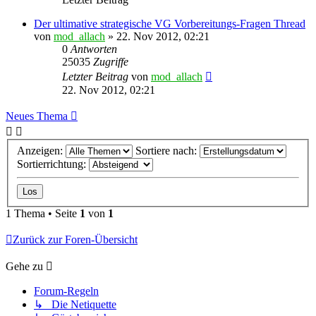
Der ultimative strategische VG Vorbereitungs-Fragen Thread
von
mod_allach
»
22. Nov 2012, 02:21
0
Antworten
25035
Zugriffe
Letzter Beitrag
von
mod_allach
22. Nov 2012, 02:21
Neues Thema
Anzeigen:
Sortiere nach:
Sortierrichtung:
1 Thema • Seite
1
von
1
Zurück zur Foren-Übersicht
Gehe zu
Forum-Regeln
↳ Die Netiquette