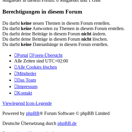
Mitglieder in diesem Forum: 0 Mitglieder und 1 Gast
Berechtigungen in diesem Forum
Du darfst
keine
neuen Themen in diesem Forum erstellen.
Du darfst
keine
Antworten zu Themen in diesem Forum erstellen.
Du darfst deine Beiträge in diesem Forum
nicht
ändern.
Du darfst deine Beiträge in diesem Forum
nicht
löschen.
Du darfst
keine
Dateianhänge in diesem Forum erstellen.
Portal
Foren-Übersicht
Alle Zeiten sind
UTC+02:00
Alle Cookies löschen
Mitglieder
Das Team
Impressum
Kontakt
Viewlegend Icon-Legende
Powered by
phpBB
® Forum Software © phpBB Limited
Deutsche Übersetzung durch
phpBB.de