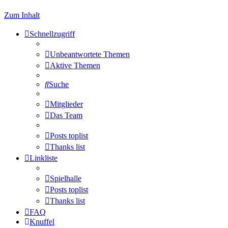
Zum Inhalt
Schnellzugriff
Unbeantwortete Themen
Aktive Themen
Suche
Mitglieder
Das Team
Posts toplist
Thanks list
Linkliste
Spielhalle
Posts toplist
Thanks list
FAQ
Knuffel