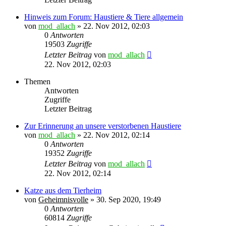
Hinweis zum Forum: Haustiere & Tiere allgemein
von
mod_allach
»
22. Nov 2012, 02:03
0
Antworten
19503
Zugriffe
Letzter Beitrag
von
mod_allach
22. Nov 2012, 02:03
Themen
Antworten
Zugriffe
Letzter Beitrag
Zur Erinnerung an unsere verstorbenen Haustiere
von
mod_allach
»
22. Nov 2012, 02:14
0
Antworten
19352
Zugriffe
Letzter Beitrag
von
mod_allach
22. Nov 2012, 02:14
Katze aus dem Tierheim
von
Geheimnisvolle
»
30. Sep 2020, 19:49
0
Antworten
60814
Zugriffe