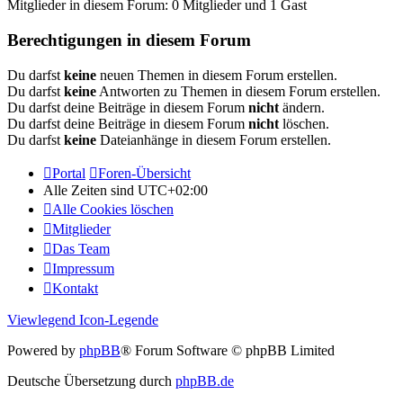
Mitglieder in diesem Forum: 0 Mitglieder und 1 Gast
Berechtigungen in diesem Forum
Du darfst
keine
neuen Themen in diesem Forum erstellen.
Du darfst
keine
Antworten zu Themen in diesem Forum erstellen.
Du darfst deine Beiträge in diesem Forum
nicht
ändern.
Du darfst deine Beiträge in diesem Forum
nicht
löschen.
Du darfst
keine
Dateianhänge in diesem Forum erstellen.
Portal
Foren-Übersicht
Alle Zeiten sind
UTC+02:00
Alle Cookies löschen
Mitglieder
Das Team
Impressum
Kontakt
Viewlegend Icon-Legende
Powered by
phpBB
® Forum Software © phpBB Limited
Deutsche Übersetzung durch
phpBB.de