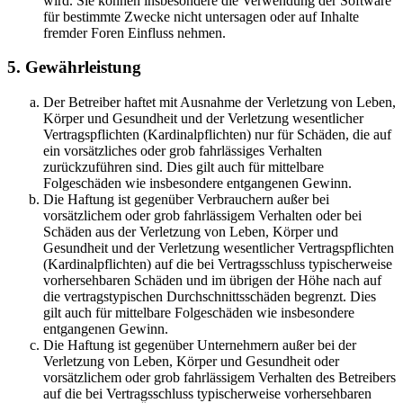
wird. Sie können insbesondere die Verwendung der Software
für bestimmte Zwecke nicht untersagen oder auf Inhalte
fremder Foren Einfluss nehmen.
5. Gewährleistung
Der Betreiber haftet mit Ausnahme der Verletzung von Leben,
Körper und Gesundheit und der Verletzung wesentlicher
Vertragspflichten (Kardinalpflichten) nur für Schäden, die auf
ein vorsätzliches oder grob fahrlässiges Verhalten
zurückzuführen sind. Dies gilt auch für mittelbare
Folgeschäden wie insbesondere entgangenen Gewinn.
Die Haftung ist gegenüber Verbrauchern außer bei
vorsätzlichem oder grob fahrlässigem Verhalten oder bei
Schäden aus der Verletzung von Leben, Körper und
Gesundheit und der Verletzung wesentlicher Vertragspflichten
(Kardinalpflichten) auf die bei Vertragsschluss typischerweise
vorhersehbaren Schäden und im übrigen der Höhe nach auf
die vertragstypischen Durchschnittsschäden begrenzt. Dies
gilt auch für mittelbare Folgeschäden wie insbesondere
entgangenen Gewinn.
Die Haftung ist gegenüber Unternehmern außer bei der
Verletzung von Leben, Körper und Gesundheit oder
vorsätzlichem oder grob fahrlässigem Verhalten des Betreibers
auf die bei Vertragsschluss typischerweise vorhersehbaren