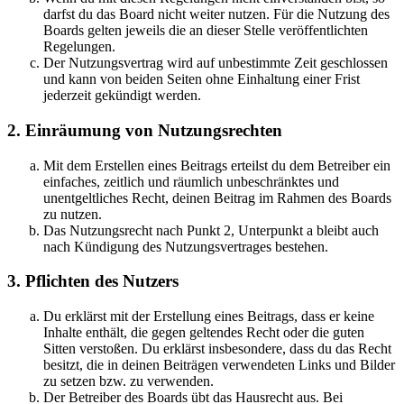
darfst du das Board nicht weiter nutzen. Für die Nutzung des
Boards gelten jeweils die an dieser Stelle veröffentlichten
Regelungen.
Der Nutzungsvertrag wird auf unbestimmte Zeit geschlossen
und kann von beiden Seiten ohne Einhaltung einer Frist
jederzeit gekündigt werden.
2. Einräumung von Nutzungsrechten
Mit dem Erstellen eines Beitrags erteilst du dem Betreiber ein
einfaches, zeitlich und räumlich unbeschränktes und
unentgeltliches Recht, deinen Beitrag im Rahmen des Boards
zu nutzen.
Das Nutzungsrecht nach Punkt 2, Unterpunkt a bleibt auch
nach Kündigung des Nutzungsvertrages bestehen.
3. Pflichten des Nutzers
Du erklärst mit der Erstellung eines Beitrags, dass er keine
Inhalte enthält, die gegen geltendes Recht oder die guten
Sitten verstoßen. Du erklärst insbesondere, dass du das Recht
besitzt, die in deinen Beiträgen verwendeten Links und Bilder
zu setzen bzw. zu verwenden.
Der Betreiber des Boards übt das Hausrecht aus. Bei