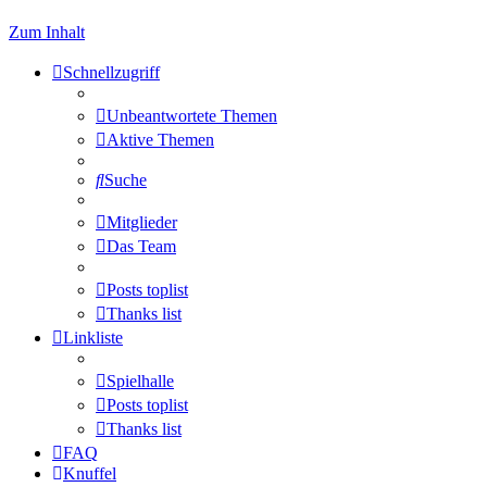
Zum Inhalt
Schnellzugriff
Unbeantwortete Themen
Aktive Themen
Suche
Mitglieder
Das Team
Posts toplist
Thanks list
Linkliste
Spielhalle
Posts toplist
Thanks list
FAQ
Knuffel