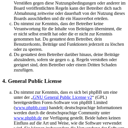
Verstößen gegen diese Nutzungsbedingungen oder anderer im
Board veröffentlichten Regeln kann der Betreiber dich nach
Abmahnung zeitweise oder dauerhaft von der Nutzung dieses
Boards ausschließen und dir ein Hausverbot erteilen.
Du nimmst zur Kenntnis, dass der Betreiber keine
Verantwortung für die Inhalte von Beiträgen übernimmt, die
er nicht selbst erstellt hat oder die er nicht zur Kenntnis
genommen hat. Du gestattest dem Betreiber, dein
Benutzerkonto, Beiträge und Funktionen jederzeit zu löschen
oder zu sperren.
Du gestattest dem Betreiber darüber hinaus, deine Beiträge
abzuändern, sofern sie gegen o. g. Regeln verstoßen oder
geeignet sind, dem Betreiber oder einem Dritten Schaden
zuzufügen.
4. General Public License
Du nimmst zur Kenntnis, dass es sich bei phpBB um eine
unter der „
GNU General Public License v2
“ (GPL)
bereitgestellten Foren-Software von phpBB Limited
(
www.phpbb.com
) handelt; deutschsprachige Informationen
werden durch die deutschsprachige Community unter
www.phpbb.de
zur Verfügung gestellt. Beide haben keinen
Einfluss auf die Art und Weise, wie die Software verwendet