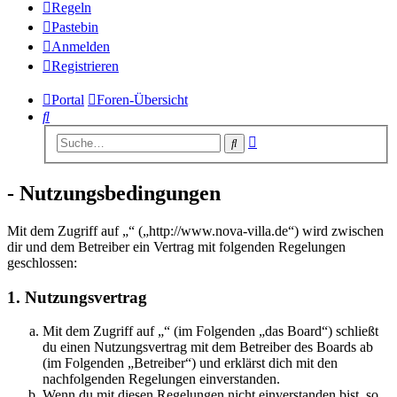
Regeln
Pastebin
Anmelden
Registrieren
Portal
Foren-Übersicht
Suche
Erweiterte
Suche
Suche
- Nutzungsbedingungen
Mit dem Zugriff auf „“ („http://www.nova-villa.de“) wird zwischen
dir und dem Betreiber ein Vertrag mit folgenden Regelungen
geschlossen:
1. Nutzungsvertrag
Mit dem Zugriff auf „“ (im Folgenden „das Board“) schließt
du einen Nutzungsvertrag mit dem Betreiber des Boards ab
(im Folgenden „Betreiber“) und erklärst dich mit den
nachfolgenden Regelungen einverstanden.
Wenn du mit diesen Regelungen nicht einverstanden bist, so