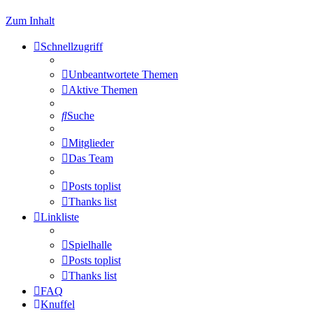
Zum Inhalt
Schnellzugriff
Unbeantwortete Themen
Aktive Themen
Suche
Mitglieder
Das Team
Posts toplist
Thanks list
Linkliste
Spielhalle
Posts toplist
Thanks list
FAQ
Knuffel