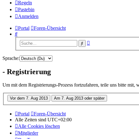
Regeln
Pastebin
Anmelden
Portal
Foren-Übersicht
Suche
Erweiterte
Suche
Suche
Sprache:
- Registrierung
Um mit dem Registrierungs-Prozess fortzufahren, teile uns bitte mit,
Portal
Foren-Übersicht
Alle Zeiten sind
UTC+02:00
Alle Cookies löschen
Mitglieder