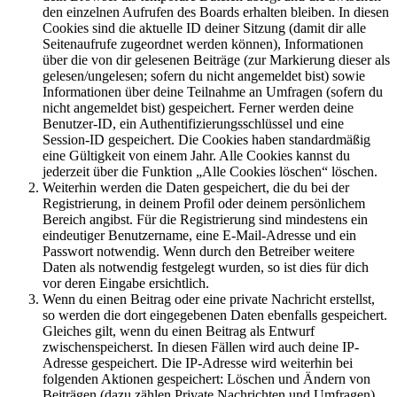
den einzelnen Aufrufen des Boards erhalten bleiben. In diesen
Cookies sind die aktuelle ID deiner Sitzung (damit dir alle
Seitenaufrufe zugeordnet werden können), Informationen
über die von dir gelesenen Beiträge (zur Markierung dieser als
gelesen/ungelesen; sofern du nicht angemeldet bist) sowie
Informationen über deine Teilnahme an Umfragen (sofern du
nicht angemeldet bist) gespeichert. Ferner werden deine
Benutzer-ID, ein Authentifizierungsschlüssel und eine
Session-ID gespeichert. Die Cookies haben standardmäßig
eine Gültigkeit von einem Jahr. Alle Cookies kannst du
jederzeit über die Funktion „Alle Cookies löschen“ löschen.
Weiterhin werden die Daten gespeichert, die du bei der
Registrierung, in deinem Profil oder deinem persönlichem
Bereich angibst. Für die Registrierung sind mindestens ein
eindeutiger Benutzername, eine E-Mail-Adresse und ein
Passwort notwendig. Wenn durch den Betreiber weitere
Daten als notwendig festgelegt wurden, so ist dies für dich
vor deren Eingabe ersichtlich.
Wenn du einen Beitrag oder eine private Nachricht erstellst,
so werden die dort eingegebenen Daten ebenfalls gespeichert.
Gleiches gilt, wenn du einen Beitrag als Entwurf
zwischenspeicherst. In diesen Fällen wird auch deine IP-
Adresse gespeichert. Die IP-Adresse wird weiterhin bei
folgenden Aktionen gespeichert: Löschen und Ändern von
Beiträgen (dazu zählen Private Nachrichten und Umfragen),