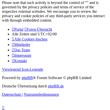
Please note that such activity is beyond the control of “” and is
governed by the privacy policies and terms of service of the
respective external websites. We encourage you to review the
privacy and cookie policies of any third-party services you interact
with through embedded content.
Portal
Foren-Übersicht
Alle Zeiten sind
UTC+02:00
Alle Cookies löschen
Mitglieder
Das Team
Impressum
Kontakt
Viewlegend Icon-Legende
Powered by
phpBB
® Forum Software © phpBB Limited
Deutsche Übersetzung durch
phpBB.de
Datenschutz
|
Nutzungsbedingungen