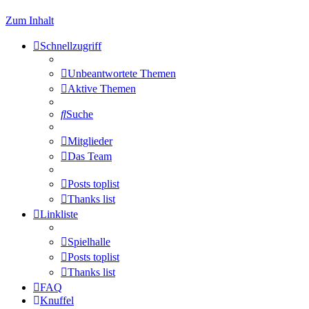
Zum Inhalt
Schnellzugriff
Unbeantwortete Themen
Aktive Themen
Suche
Mitglieder
Das Team
Posts toplist
Thanks list
Linkliste
Spielhalle
Posts toplist
Thanks list
FAQ
Knuffel