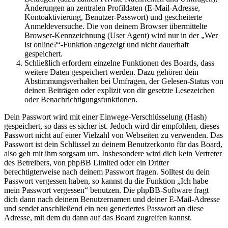
Änderungen an zentralen Profildaten (E-Mail-Adresse,
Kontoaktivierung, Benutzer-Passwort) und gescheiterte
Anmeldeversuche. Die von deinem Browser übermittelte
Browser-Kennzeichnung (User Agent) wird nur in der „Wer
ist online?“-Funktion angezeigt und nicht dauerhaft
gespeichert.
Schließlich erfordern einzelne Funktionen des Boards, dass
weitere Daten gespeichert werden. Dazu gehören dein
Abstimmungsverhalten bei Umfragen, der Gelesen-Status von
deinen Beiträgen oder explizit von dir gesetzte Lesezeichen
oder Benachrichtigungsfunktionen.
Dein Passwort wird mit einer Einwege-Verschlüsselung (Hash)
gespeichert, so dass es sicher ist. Jedoch wird dir empfohlen, dieses
Passwort nicht auf einer Vielzahl von Webseiten zu verwenden. Das
Passwort ist dein Schlüssel zu deinem Benutzerkonto für das Board,
also geh mit ihm sorgsam um. Insbesondere wird dich kein Vertreter
des Betreibers, von phpBB Limited oder ein Dritter
berechtigterweise nach deinem Passwort fragen. Solltest du dein
Passwort vergessen haben, so kannst du die Funktion „Ich habe
mein Passwort vergessen“ benutzen. Die phpBB-Software fragt
dich dann nach deinem Benutzernamen und deiner E-Mail-Adresse
und sendet anschließend ein neu generiertes Passwort an diese
Adresse, mit dem du dann auf das Board zugreifen kannst.