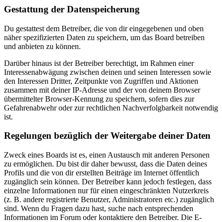
Gestattung der Datenspeicherung
Du gestattest dem Betreiber, die von dir eingegebenen und oben
näher spezifizierten Daten zu speichern, um das Board betreiben
und anbieten zu können.
Darüber hinaus ist der Betreiber berechtigt, im Rahmen einer
Interessenabwägung zwischen deinen und seinen Interessen sowie
den Interessen Dritter, Zeitpunkte von Zugriffen und Aktionen
zusammen mit deiner IP-Adresse und der von deinem Browser
übermittelter Browser-Kennung zu speichern, sofern dies zur
Gefahrenabwehr oder zur rechtlichen Nachverfolgbarkeit notwendig
ist.
Regelungen bezüglich der Weitergabe deiner Daten
Zweck eines Boards ist es, einen Austausch mit anderen Personen
zu ermöglichen. Du bist dir daher bewusst, dass die Daten deines
Profils und die von dir erstellten Beiträge im Internet öffentlich
zugänglich sein können. Der Betreiber kann jedoch festlegen, dass
einzelne Informationen nur für einen eingeschränkten Nutzerkreis
(z. B. andere registrierte Benutzer, Administratoren etc.) zugänglich
sind. Wenn du Fragen dazu hast, suche nach entsprechenden
Informationen im Forum oder kontaktiere den Betreiber. Die E-