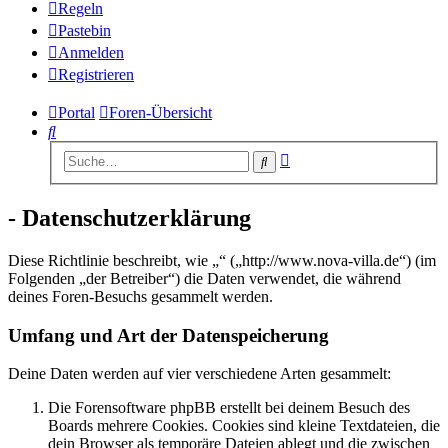
Regeln
Pastebin
Anmelden
Registrieren
Portal
Foren-Übersicht
Suche
Erweiterte
Suche
Suche
- Datenschutzerklärung
Diese Richtlinie beschreibt, wie „“ („http://www.nova-villa.de“) (im
Folgenden „der Betreiber“) die Daten verwendet, die während
deines Foren-Besuchs gesammelt werden.
Umfang und Art der Datenspeicherung
Deine Daten werden auf vier verschiedene Arten gesammelt:
Die Forensoftware phpBB erstellt bei deinem Besuch des
Boards mehrere Cookies. Cookies sind kleine Textdateien, die
dein Browser als temporäre Dateien ablegt und die zwischen