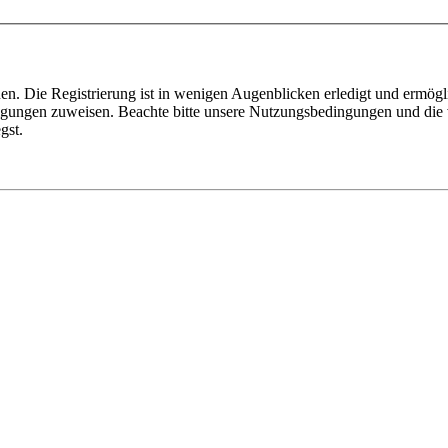
n. Die Registrierung ist in wenigen Augenblicken erledigt und ermögli
tigungen zuweisen. Beachte bitte unsere Nutzungsbedingungen und die v
gst.