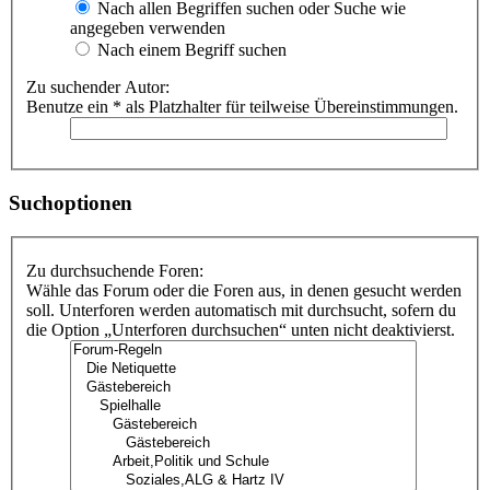
Nach allen Begriffen suchen oder Suche wie
angegeben verwenden
Nach einem Begriff suchen
Zu suchender Autor:
Benutze ein * als Platzhalter für teilweise Übereinstimmungen.
Suchoptionen
Zu durchsuchende Foren:
Wähle das Forum oder die Foren aus, in denen gesucht werden
soll. Unterforen werden automatisch mit durchsucht, sofern du
die Option „Unterforen durchsuchen“ unten nicht deaktivierst.