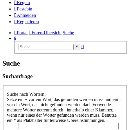
Regeln
Pastebin
Anmelden
Registrieren
Portal
Foren-Übersicht
Suche
Suche
Erweiterte
Suche
Suche
Suche
Suchanfrage
Suche nach Wörtern:
Setze ein
+
vor ein Wort, das gefunden werden muss und ein
-
vor ein Wort, das nicht gefunden werden darf. Verwende
mehrere Wörter getrennt durch
|
innerhalb einer Klammer,
wenn nur eines der Wörter gefunden werden muss. Benutze
ein * als Platzhalter für teilweise Übereinstimmungen.