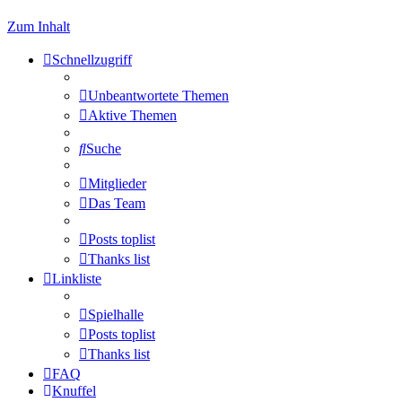
Zum Inhalt
Schnellzugriff
Unbeantwortete Themen
Aktive Themen
Suche
Mitglieder
Das Team
Posts toplist
Thanks list
Linkliste
Spielhalle
Posts toplist
Thanks list
FAQ
Knuffel