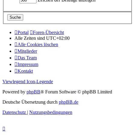
Portal
Foren-Übersicht
Alle Zeiten sind
UTC+02:00
Alle Cookies löschen
Mitglieder
Das Team
Impressum
Kontakt
Viewlegend Icon-Legende
Powered by
phpBB
® Forum Software © phpBB Limited
Deutsche Übersetzung durch
phpBB.de
Datenschutz
|
Nutzungsbedingungen