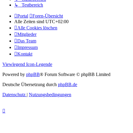
↳ Testbereich
Portal
Foren-Übersicht
Alle Zeiten sind
UTC+02:00
Alle Cookies löschen
Mitglieder
Das Team
Impressum
Kontakt
Viewlegend Icon-Legende
Powered by
phpBB
® Forum Software © phpBB Limited
Deutsche Übersetzung durch
phpBB.de
Datenschutz
|
Nutzungsbedingungen