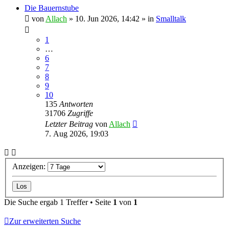
Die Bauernstube
von
Allach
»
10. Jun 2026, 14:42
» in
Smalltalk
1
…
6
7
8
9
10
135
Antworten
31706
Zugriffe
Letzter Beitrag
von
Allach
7. Aug 2026, 19:03
Anzeigen:
Die Suche ergab 1 Treffer • Seite
1
von
1
Zur erweiterten Suche