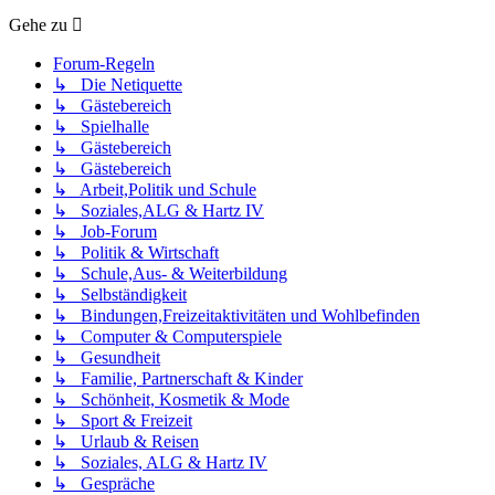
Gehe zu
Forum-Regeln
↳ Die Netiquette
↳ Gästebereich
↳ Spielhalle
↳ Gästebereich
↳ Gästebereich
↳ Arbeit,Politik und Schule
↳ Soziales,ALG & Hartz IV
↳ Job-Forum
↳ Politik & Wirtschaft
↳ Schule,Aus- & Weiterbildung
↳ Selbständigkeit
↳ Bindungen,Freizeitaktivitäten und Wohlbefinden
↳ Computer & Computerspiele
↳ Gesundheit
↳ Familie, Partnerschaft & Kinder
↳ Schönheit, Kosmetik & Mode
↳ Sport & Freizeit
↳ Urlaub & Reisen
↳ Soziales, ALG & Hartz IV
↳ Gespräche