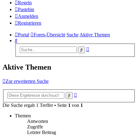
Regeln
Pastebin
Anmelden
Registrieren
Portal
Foren-Übersicht
Suche
Aktive Themen
Suche
Erweiterte
Suche
Suche
Aktive Themen
Zur erweiterten Suche
Erweiterte
Suche
Suche
Die Suche ergab 1 Treffer • Seite
1
von
1
Themen
Antworten
Zugriffe
Letzter Beitrag