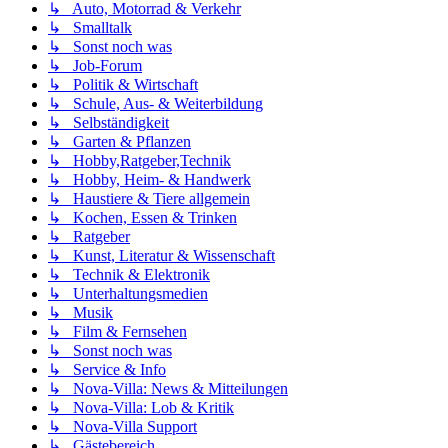
↳ Auto, Motorrad & Verkehr
↳ Smalltalk
↳ Sonst noch was
↳ Job-Forum
↳ Politik & Wirtschaft
↳ Schule, Aus- & Weiterbildung
↳ Selbständigkeit
↳ Garten & Pflanzen
↳ Hobby,Ratgeber,Technik
↳ Hobby, Heim- & Handwerk
↳ Haustiere & Tiere allgemein
↳ Kochen, Essen & Trinken
↳ Ratgeber
↳ Kunst, Literatur & Wissenschaft
↳ Technik & Elektronik
↳ Unterhaltungsmedien
↳ Musik
↳ Film & Fernsehen
↳ Sonst noch was
↳ Service & Info
↳ Nova-Villa: News & Mitteilungen
↳ Nova-Villa: Lob & Kritik
↳ Nova-Villa Support
↳ Gästebereich