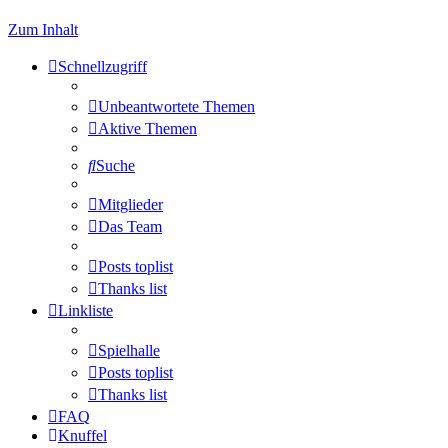
Zum Inhalt
Schnellzugriff
Unbeantwortete Themen
Aktive Themen
Suche
Mitglieder
Das Team
Posts toplist
Thanks list
Linkliste
Spielhalle
Posts toplist
Thanks list
FAQ
Knuffel