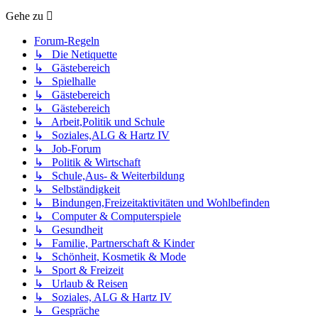
Gehe zu
Forum-Regeln
↳ Die Netiquette
↳ Gästebereich
↳ Spielhalle
↳ Gästebereich
↳ Gästebereich
↳ Arbeit,Politik und Schule
↳ Soziales,ALG & Hartz IV
↳ Job-Forum
↳ Politik & Wirtschaft
↳ Schule,Aus- & Weiterbildung
↳ Selbständigkeit
↳ Bindungen,Freizeitaktivitäten und Wohlbefinden
↳ Computer & Computerspiele
↳ Gesundheit
↳ Familie, Partnerschaft & Kinder
↳ Schönheit, Kosmetik & Mode
↳ Sport & Freizeit
↳ Urlaub & Reisen
↳ Soziales, ALG & Hartz IV
↳ Gespräche