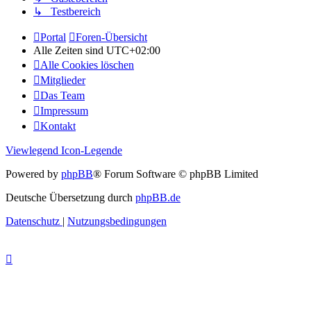
↳ Testbereich
Portal
Foren-Übersicht
Alle Zeiten sind
UTC+02:00
Alle Cookies löschen
Mitglieder
Das Team
Impressum
Kontakt
Viewlegend Icon-Legende
Powered by
phpBB
® Forum Software © phpBB Limited
Deutsche Übersetzung durch
phpBB.de
Datenschutz
|
Nutzungsbedingungen