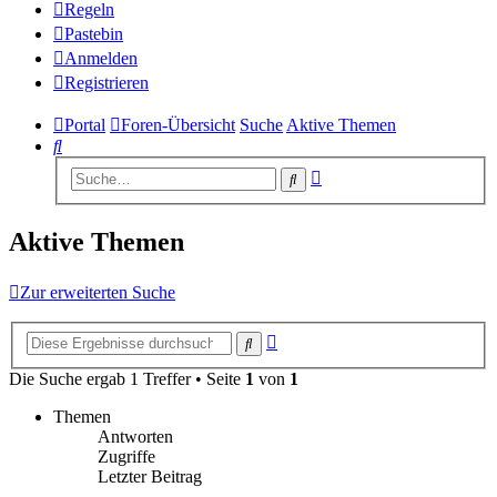
Regeln
Pastebin
Anmelden
Registrieren
Portal
Foren-Übersicht
Suche
Aktive Themen
Suche
Erweiterte
Suche
Suche
Aktive Themen
Zur erweiterten Suche
Erweiterte
Suche
Suche
Die Suche ergab 1 Treffer • Seite
1
von
1
Themen
Antworten
Zugriffe
Letzter Beitrag