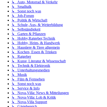
↳ Auto, Motorrad & Verkehr
↳ Smalltalk
↳ Sonst noch was
↳ Job-Forum
↳ Politik & Wirtschaft
↳ Schule, Aus- & Weiterbildung
↳ Selbständigkeit
↳ Garten & Pflanzen
↳ Hobby,Ratgeber,Technik
↳ Hobby, Heim- & Handwerk
↳ Haustiere & Tiere allgemein
↳ Kochen, Essen & Trinken
↳ Ratgeber
↳ Kunst, Literatur & Wissenschaft
↳ Technik & Elektronik
↳ Unterhaltungsmedien
↳ Musik
↳ Film & Fernsehen
↳ Sonst noch was
↳ Service & Info
↳ Nova-Villa: News & Mitteilungen
↳ Nova-Villa: Lob & Kritik
↳ Nova-Villa Support
↳ Gästebereich