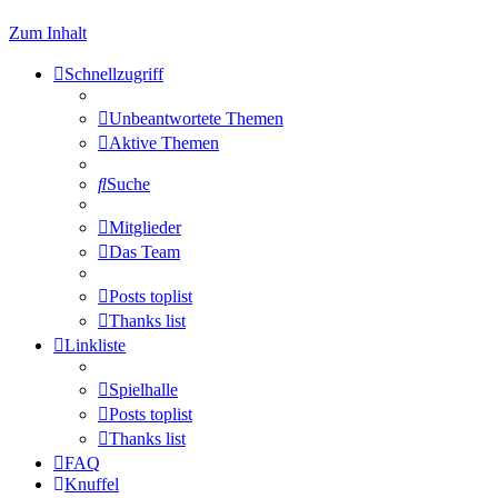
Zum Inhalt
Schnellzugriff
Unbeantwortete Themen
Aktive Themen
Suche
Mitglieder
Das Team
Posts toplist
Thanks list
Linkliste
Spielhalle
Posts toplist
Thanks list
FAQ
Knuffel