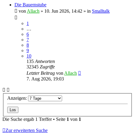
Die Bauernstube
von
Allach
»
10. Jun 2026, 14:42
» in
Smalltalk
1
…
6
7
8
9
10
135
Antworten
32345
Zugriffe
Letzter Beitrag
von
Allach
7. Aug 2026, 19:03
Anzeigen:
Die Suche ergab 1 Treffer • Seite
1
von
1
Zur erweiterten Suche