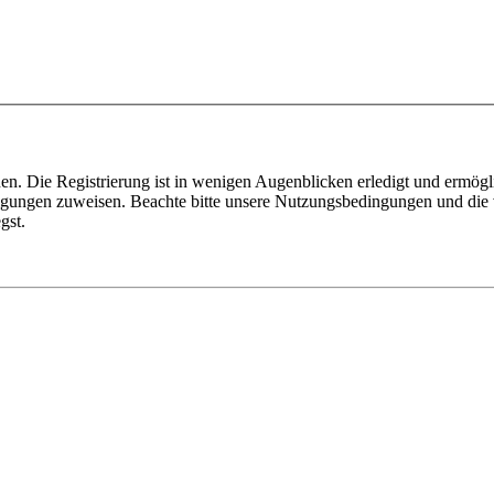
n. Die Registrierung ist in wenigen Augenblicken erledigt und ermögli
tigungen zuweisen. Beachte bitte unsere Nutzungsbedingungen und die v
gst.