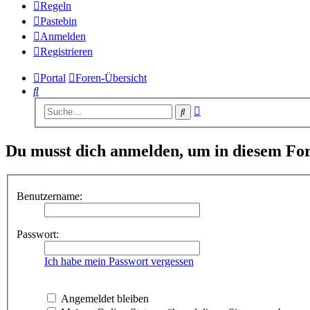
Regeln
Pastebin
Anmelden
Registrieren
Portal
Foren-Übersicht
Suche
Erweiterte
Suche
Suche
Du musst dich anmelden, um in diesem For
Benutzername:
Passwort:
Ich habe mein Passwort vergessen
Angemeldet bleiben