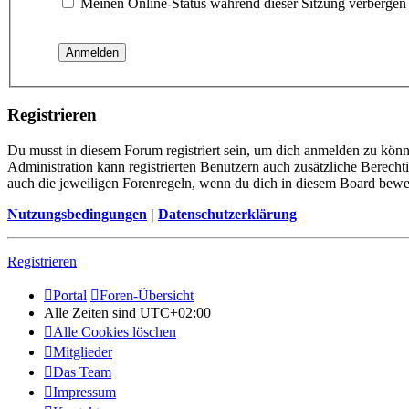
Meinen Online-Status während dieser Sitzung verbergen
Registrieren
Du musst in diesem Forum registriert sein, um dich anmelden zu könne
Administration kann registrierten Benutzern auch zusätzliche Berech
auch die jeweiligen Forenregeln, wenn du dich in diesem Board bewe
Nutzungsbedingungen
|
Datenschutzerklärung
Registrieren
Portal
Foren-Übersicht
Alle Zeiten sind
UTC+02:00
Alle Cookies löschen
Mitglieder
Das Team
Impressum