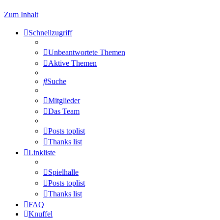
Zum Inhalt
Schnellzugriff
Unbeantwortete Themen
Aktive Themen
Suche
Mitglieder
Das Team
Posts toplist
Thanks list
Linkliste
Spielhalle
Posts toplist
Thanks list
FAQ
Knuffel