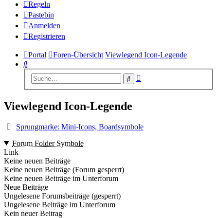
Regeln
Pastebin
Anmelden
Registrieren
Portal
Foren-Übersicht
Viewlegend Icon-Legende
Suche
Erweiterte
Suche
Suche
Viewlegend Icon-Legende
Sprungmarke: Mini-Icons, Boardsymbole
Forum Folder Symbole
Link
Keine neuen Beiträge
Keine neuen Beiträge (Forum gesperrt)
Keine neuen Beiträge im Unterforum
Neue Beiträge
Ungelesene Forumsbeiträge (gesperrt)
Ungelesene Beiträge im Unterforum
Kein neuer Beitrag