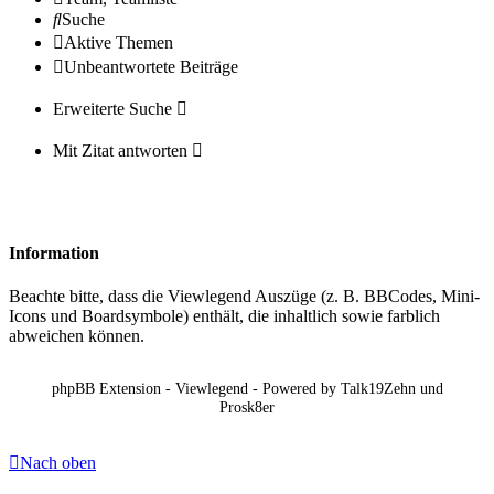
Suche
Aktive Themen
Unbeantwortete Beiträge
Erweiterte Suche
Mit Zitat antworten
Information
Beachte bitte, dass die Viewlegend Auszüge (z. B. BBCodes, Mini-
Icons und Boardsymbole) enthält, die inhaltlich sowie farblich
abweichen können.
phpBB Extension - Viewlegend - Powered by Talk19Zehn und
Prosk8er
Nach oben