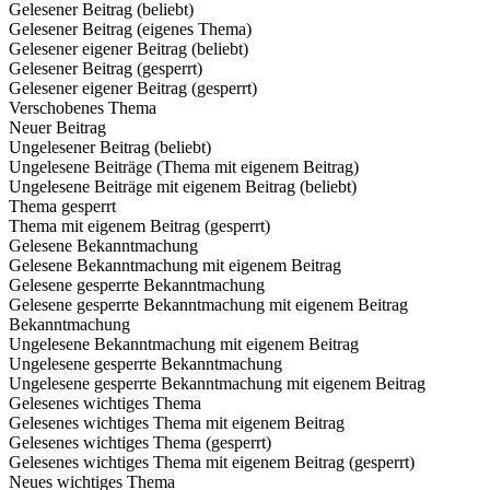
Gelesener Beitrag (beliebt)
Gelesener Beitrag (eigenes Thema)
Gelesener eigener Beitrag (beliebt)
Gelesener Beitrag (gesperrt)
Gelesener eigener Beitrag (gesperrt)
Verschobenes Thema
Neuer Beitrag
Ungelesener Beitrag (beliebt)
Ungelesene Beiträge (Thema mit eigenem Beitrag)
Ungelesene Beiträge mit eigenem Beitrag (beliebt)
Thema gesperrt
Thema mit eigenem Beitrag (gesperrt)
Gelesene Bekanntmachung
Gelesene Bekanntmachung mit eigenem Beitrag
Gelesene gesperrte Bekanntmachung
Gelesene gesperrte Bekanntmachung mit eigenem Beitrag
Bekanntmachung
Ungelesene Bekanntmachung mit eigenem Beitrag
Ungelesene gesperrte Bekanntmachung
Ungelesene gesperrte Bekanntmachung mit eigenem Beitrag
Gelesenes wichtiges Thema
Gelesenes wichtiges Thema mit eigenem Beitrag
Gelesenes wichtiges Thema (gesperrt)
Gelesenes wichtiges Thema mit eigenem Beitrag (gesperrt)
Neues wichtiges Thema