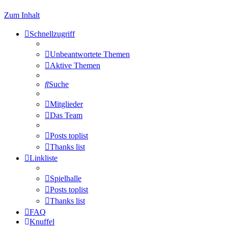
Zum Inhalt
Schnellzugriff
Unbeantwortete Themen
Aktive Themen
Suche
Mitglieder
Das Team
Posts toplist
Thanks list
Linkliste
Spielhalle
Posts toplist
Thanks list
FAQ
Knuffel