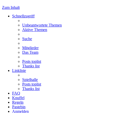
Zum Inhalt
Schnellzugriff
Unbeantwortete Themen
Aktive Themen
Suche
Mitglieder
Das Team
Posts toplist
Thanks list
Linkliste
Spielhalle
Posts toplist
Thanks list
FAQ
Knuffel
Regeln
Pastebin
Anmelden