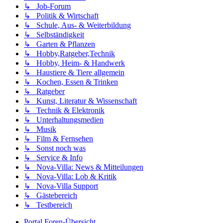
↳ Job-Forum
↳ Politik & Wirtschaft
↳ Schule, Aus- & Weiterbildung
↳ Selbständigkeit
↳ Garten & Pflanzen
↳ Hobby,Ratgeber,Technik
↳ Hobby, Heim- & Handwerk
↳ Haustiere & Tiere allgemein
↳ Kochen, Essen & Trinken
↳ Ratgeber
↳ Kunst, Literatur & Wissenschaft
↳ Technik & Elektronik
↳ Unterhaltungsmedien
↳ Musik
↳ Film & Fernsehen
↳ Sonst noch was
↳ Service & Info
↳ Nova-Villa: News & Mitteilungen
↳ Nova-Villa: Lob & Kritik
↳ Nova-Villa Support
↳ Gästebereich
↳ Testbereich
Portal
Foren-Übersicht