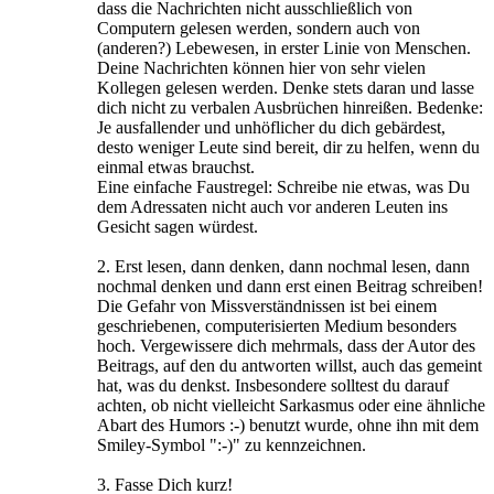
dass die Nachrichten nicht ausschließlich von
Computern gelesen werden, sondern auch von
(anderen?) Lebewesen, in erster Linie von Menschen.
Deine Nachrichten können hier von sehr vielen
Kollegen gelesen werden. Denke stets daran und lasse
dich nicht zu verbalen Ausbrüchen hinreißen. Bedenke:
Je ausfallender und unhöflicher du dich gebärdest,
desto weniger Leute sind bereit, dir zu helfen, wenn du
einmal etwas brauchst.
Eine einfache Faustregel: Schreibe nie etwas, was Du
dem Adressaten nicht auch vor anderen Leuten ins
Gesicht sagen würdest.
2. Erst lesen, dann denken, dann nochmal lesen, dann
nochmal denken und dann erst einen Beitrag schreiben!
Die Gefahr von Missverständnissen ist bei einem
geschriebenen, computerisierten Medium besonders
hoch. Vergewissere dich mehrmals, dass der Autor des
Beitrags, auf den du antworten willst, auch das gemeint
hat, was du denkst. Insbesondere solltest du darauf
achten, ob nicht vielleicht Sarkasmus oder eine ähnliche
Abart des Humors :-) benutzt wurde, ohne ihn mit dem
Smiley-Symbol ":-)" zu kennzeichnen.
3. Fasse Dich kurz!