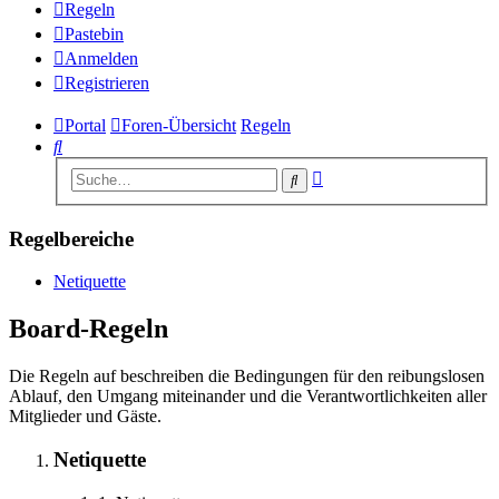
Regeln
Pastebin
Anmelden
Registrieren
Portal
Foren-Übersicht
Regeln
Suche
Erweiterte
Suche
Suche
Regelbereiche
Netiquette
Board-Regeln
Die Regeln auf beschreiben die Bedingungen für den reibungslosen
Ablauf, den Umgang miteinander und die Verantwortlichkeiten aller
Mitglieder und Gäste.
Netiquette