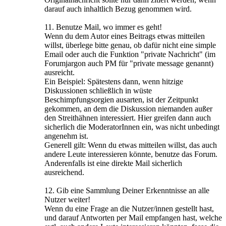
darauf auch inhaltlich Bezug genommen wird.
11. Benutze Mail, wo immer es geht!
Wenn du dem Autor eines Beitrags etwas mitteilen
willst, überlege bitte genau, ob dafür nicht eine simple
Email oder auch die Funktion "private Nachricht" (im
Forumjargon auch PM für "private message genannt)
ausreicht.
Ein Beispiel: Spätestens dann, wenn hitzige
Diskussionen schließlich in wüste
Beschimpfungsorgien ausarten, ist der Zeitpunkt
gekommen, an dem die Diskussion niemanden außer
den Streithähnen interessiert. Hier greifen dann auch
sicherlich die ModeratorInnen ein, was nicht unbedingt
angenehm ist.
Generell gilt: Wenn du etwas mitteilen willst, das auch
andere Leute interessieren könnte, benutze das Forum.
Anderenfalls ist eine direkte Mail sicherlich
ausreichend.
12. Gib eine Sammlung Deiner Erkenntnisse an alle
Nutzer weiter!
Wenn du eine Frage an die Nutzer/innen gestellt hast,
und darauf Antworten per Mail empfangen hast, welche