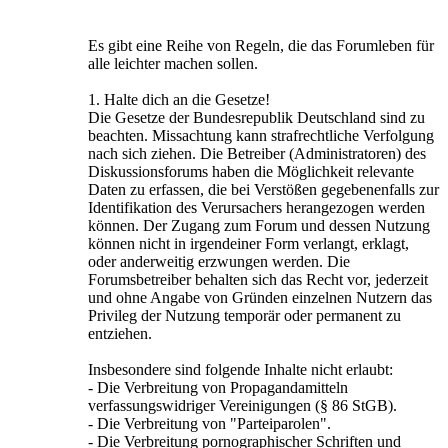
Es gibt eine Reihe von Regeln, die das Forumleben für
alle leichter machen sollen.
1. Halte dich an die Gesetze!
Die Gesetze der Bundesrepublik Deutschland sind zu
beachten. Missachtung kann strafrechtliche Verfolgung
nach sich ziehen. Die Betreiber (Administratoren) des
Diskussionsforums haben die Möglichkeit relevante
Daten zu erfassen, die bei Verstößen gegebenenfalls zur
Identifikation des Verursachers herangezogen werden
können. Der Zugang zum Forum und dessen Nutzung
können nicht in irgendeiner Form verlangt, erklagt,
oder anderweitig erzwungen werden. Die
Forumsbetreiber behalten sich das Recht vor, jederzeit
und ohne Angabe von Gründen einzelnen Nutzern das
Privileg der Nutzung temporär oder permanent zu
entziehen.
Insbesondere sind folgende Inhalte nicht erlaubt:
- Die Verbreitung von Propagandamitteln
verfassungswidriger Vereinigungen (§ 86 StGB).
- Die Verbreitung von "Parteiparolen".
- Die Verbreitung pornographischer Schriften und