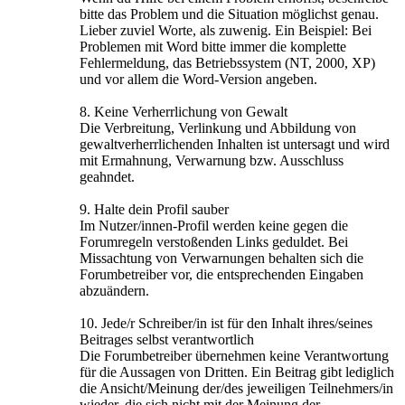
bitte das Problem und die Situation möglichst genau.
Lieber zuviel Worte, als zuwenig. Ein Beispiel: Bei
Problemen mit Word bitte immer die komplette
Fehlermeldung, das Betriebssystem (NT, 2000, XP)
und vor allem die Word-Version angeben.
8. Keine Verherrlichung von Gewalt
Die Verbreitung, Verlinkung und Abbildung von
gewaltverherrlichenden Inhalten ist untersagt und wird
mit Ermahnung, Verwarnung bzw. Ausschluss
geahndet.
9. Halte dein Profil sauber
Im Nutzer/innen-Profil werden keine gegen die
Forumregeln verstoßenden Links geduldet. Bei
Missachtung von Verwarnungen behalten sich die
Forumbetreiber vor, die entsprechenden Eingaben
abzuändern.
10. Jede/r Schreiber/in ist für den Inhalt ihres/seines
Beitrages selbst verantwortlich
Die Forumbetreiber übernehmen keine Verantwortung
für die Aussagen von Dritten. Ein Beitrag gibt lediglich
die Ansicht/Meinung der/des jeweiligen Teilnehmers/in
wieder, die sich nicht mit der Meinung der