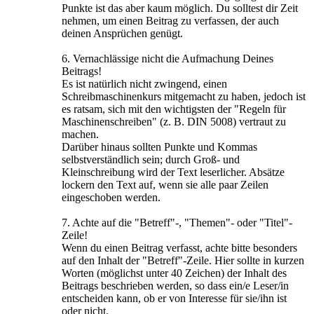
Punkte ist das aber kaum möglich. Du solltest dir Zeit
nehmen, um einen Beitrag zu verfassen, der auch
deinen Ansprüchen genügt.
6. Vernachlässige nicht die Aufmachung Deines
Beitrags!
Es ist natürlich nicht zwingend, einen
Schreibmaschinenkurs mitgemacht zu haben, jedoch ist
es ratsam, sich mit den wichtigsten der "Regeln für
Maschinenschreiben" (z. B. DIN 5008) vertraut zu
machen.
Darüber hinaus sollten Punkte und Kommas
selbstverständlich sein; durch Groß- und
Kleinschreibung wird der Text leserlicher. Absätze
lockern den Text auf, wenn sie alle paar Zeilen
eingeschoben werden.
7. Achte auf die "Betreff"-, "Themen"- oder "Titel"-
Zeile!
Wenn du einen Beitrag verfasst, achte bitte besonders
auf den Inhalt der "Betreff"-Zeile. Hier sollte in kurzen
Worten (möglichst unter 40 Zeichen) der Inhalt des
Beitrags beschrieben werden, so dass ein/e Leser/in
entscheiden kann, ob er von Interesse für sie/ihn ist
oder nicht.