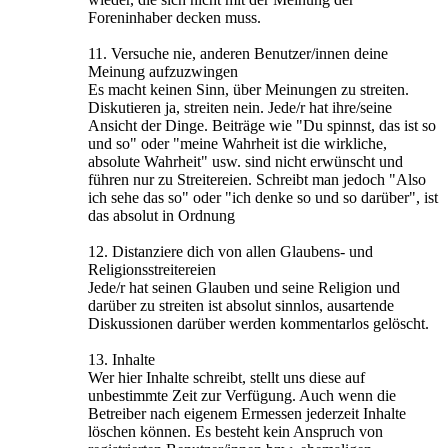
Foreninhaber decken muss.
11. Versuche nie, anderen Benutzer/innen deine
Meinung aufzuzwingen
Es macht keinen Sinn, über Meinungen zu streiten.
Diskutieren ja, streiten nein. Jede/r hat ihre/seine
Ansicht der Dinge. Beiträge wie "Du spinnst, das ist so
und so" oder "meine Wahrheit ist die wirkliche,
absolute Wahrheit" usw. sind nicht erwünscht und
führen nur zu Streitereien. Schreibt man jedoch "Also
ich sehe das so" oder "ich denke so und so darüber", ist
das absolut in Ordnung
12. Distanziere dich von allen Glaubens- und
Religionsstreitereien
Jede/r hat seinen Glauben und seine Religion und
darüber zu streiten ist absolut sinnlos, ausartende
Diskussionen darüber werden kommentarlos gelöscht.
13. Inhalte
Wer hier Inhalte schreibt, stellt uns diese auf
unbestimmte Zeit zur Verfügung. Auch wenn die
Betreiber nach eigenem Ermessen jederzeit Inhalte
löschen können. Es besteht kein Anspruch von