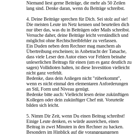
Niemand liest gerne Beiträge, die mehr als 50 Zeilen
lang sind. Denke daran, wenn du Beiträge schreibst.
4. Deine Beiträge sprechen für Dich. Sei stolz auf sie!
Die meisten Leute im Netz kennen und beurteilen dich
nur über das, was du in Beiträgen oder Mails schreibst.
Versuche daher, deine Beiträge leicht verständlich und
möglichst ohne Rechtschreibfehler zu verfassen.
Ein Duden neben dem Rechner mag manchem als
Übertreibung erscheinen; in Anbetracht der Tatsache,
dass viele Leser den Autor eines vor Fehlern beinahe
unleserlichen Beitrags für einen (um es ganz deutlich zu
sagen) Vollidioten halten, ist diese Investition vielleicht
nicht ganz verfehlt.
Bedenke, dass dein Anliegen nicht "rüberkommt",
wenn es nicht einmal den elementaren Anforderungen
an Stil, Form und Niveau genügt.
Bedenke bitte auch: Vielleicht lesen deine zukünftigen
Kollegen oder dein zukünftiger Chef mit. Vorurteile
bilden sich leicht.
5. Nimm Dir Zeit, wenn Du einen Beitrag schreibst!
Einige Leute denken, es würde ausreichen, einen
Beitrag in zwei Minuten in den Rechner zu hacken.
Besonders im Hinblick auf die vorangegangenen