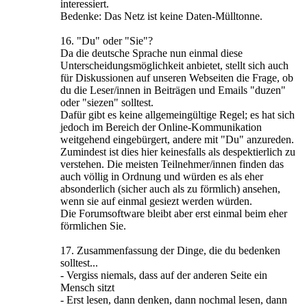
interessiert.
Bedenke: Das Netz ist keine Daten-Mülltonne.
16. "Du" oder "Sie"?
Da die deutsche Sprache nun einmal diese
Unterscheidungsmöglichkeit anbietet, stellt sich auch
für Diskussionen auf unseren Webseiten die Frage, ob
du die Leser/innen in Beiträgen und Emails "duzen"
oder "siezen" solltest.
Dafür gibt es keine allgemeingültige Regel; es hat sich
jedoch im Bereich der Online-Kommunikation
weitgehend eingebürgert, andere mit "Du" anzureden.
Zumindest ist dies hier keinesfalls als despektierlich zu
verstehen. Die meisten Teilnehmer/innen finden das
auch völlig in Ordnung und würden es als eher
absonderlich (sicher auch als zu förmlich) ansehen,
wenn sie auf einmal gesiezt werden würden.
Die Forumsoftware bleibt aber erst einmal beim eher
förmlichen Sie.
17. Zusammenfassung der Dinge, die du bedenken
solltest...
- Vergiss niemals, dass auf der anderen Seite ein
Mensch sitzt
- Erst lesen, dann denken, dann nochmal lesen, dann