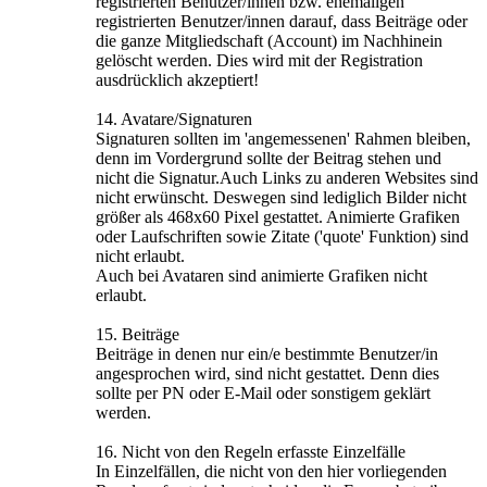
registrierten Benutzer/innen bzw. ehemaligen
registrierten Benutzer/innen darauf, dass Beiträge oder
die ganze Mitgliedschaft (Account) im Nachhinein
gelöscht werden. Dies wird mit der Registration
ausdrücklich akzeptiert!
14. Avatare/Signaturen
Signaturen sollten im 'angemessenen' Rahmen bleiben,
denn im Vordergrund sollte der Beitrag stehen und
nicht die Signatur.Auch Links zu anderen Websites sind
nicht erwünscht. Deswegen sind lediglich Bilder nicht
größer als 468x60 Pixel gestattet. Animierte Grafiken
oder Laufschriften sowie Zitate ('quote' Funktion) sind
nicht erlaubt.
Auch bei Avataren sind animierte Grafiken nicht
erlaubt.
15. Beiträge
Beiträge in denen nur ein/e bestimmte Benutzer/in
angesprochen wird, sind nicht gestattet. Denn dies
sollte per PN oder E-Mail oder sonstigem geklärt
werden.
16. Nicht von den Regeln erfasste Einzelfälle
In Einzelfällen, die nicht von den hier vorliegenden