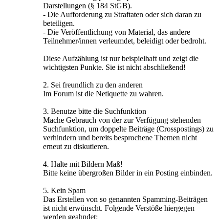
Darstellungen (§ 184 StGB).
- Die Aufforderung zu Straftaten oder sich daran zu
beteiligen.
- Die Veröffentlichung von Material, das andere
Teilnehmer/innen verleumdet, beleidigt oder bedroht.
Diese Aufzählung ist nur beispielhaft und zeigt die
wichtigsten Punkte. Sie ist nicht abschließend!
2. Sei freundlich zu den anderen
Im Forum ist die Netiquette zu wahren.
3. Benutze bitte die Suchfunktion
Mache Gebrauch von der zur Verfügung stehenden
Suchfunktion, um doppelte Beiträge (Crosspostings) zu
verhindern und bereits besprochene Themen nicht
erneut zu diskutieren.
4. Halte mit Bildern Maß!
Bitte keine übergroßen Bilder in ein Posting einbinden.
5. Kein Spam
Das Erstellen von so genannten Spamming-Beiträgen
ist nicht erwünscht. Folgende Verstöße hiergegen
werden geahndet: