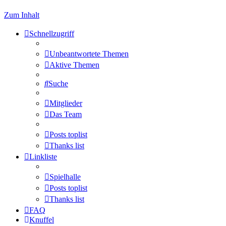
Zum Inhalt
Schnellzugriff
Unbeantwortete Themen
Aktive Themen
Suche
Mitglieder
Das Team
Posts toplist
Thanks list
Linkliste
Spielhalle
Posts toplist
Thanks list
FAQ
Knuffel