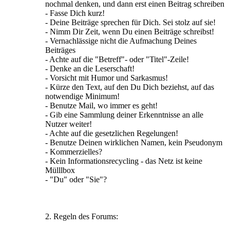
nochmal denken, und dann erst einen Beitrag schreiben
- Fasse Dich kurz!
- Deine Beiträge sprechen für Dich. Sei stolz auf sie!
- Nimm Dir Zeit, wenn Du einen Beiträge schreibst!
- Vernachlässige nicht die Aufmachung Deines
Beiträges
- Achte auf die "Betreff"- oder "Titel"-Zeile!
- Denke an die Leserschaft!
- Vorsicht mit Humor und Sarkasmus!
- Kürze den Text, auf den Du Dich beziehst, auf das
notwendige Minimum!
- Benutze Mail, wo immer es geht!
- Gib eine Sammlung deiner Erkenntnisse an alle
Nutzer weiter!
- Achte auf die gesetzlichen Regelungen!
- Benutze Deinen wirklichen Namen, kein Pseudonym
- Kommerzielles?
- Kein Informationsrecycling - das Netz ist keine
Mülllbox
- "Du" oder "Sie"?
2. Regeln des Forums: