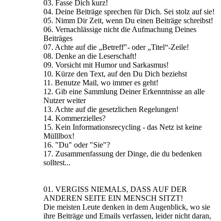
03. Fasse Dich kurz!
04. Deine Beiträge sprechen für Dich. Sei stolz auf sie!
05. Nimm Dir Zeit, wenn Du einen Beiträge schreibst!
06. Vernachlässige nicht die Aufmachung Deines
Beiträges
07. Achte auf die „Betreff"- oder „Titel“-Zeile!
08. Denke an die Leserschaft!
09. Vorsicht mit Humor und Sarkasmus!
10. Kürze den Text, auf den Du Dich beziehst
11. Benutze Mail, wo immer es geht!
12. Gib eine Sammlung Deiner Erkenntnisse an alle
Nutzer weiter
13. Achte auf die gesetzlichen Regelungen!
14. Kommerzielles?
15. Kein Informationsrecycling - das Netz ist keine
Mülllbox!
16. "Du" oder "Sie"?
17. Zusammenfassung der Dinge, die du bedenken
solltest...
01. VERGISS NIEMALS, DASS AUF DER
ANDEREN SEITE EIN MENSCH SITZT!
Die meisten Leute denken in dem Augenblick, wo sie
ihre Beiträge und Emails verfassen, leider nicht daran,