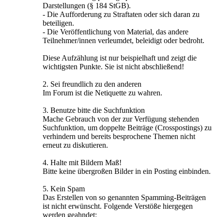
Darstellungen (§ 184 StGB).
- Die Aufforderung zu Straftaten oder sich daran zu
beteiligen.
- Die Veröffentlichung von Material, das andere
Teilnehmer/innen verleumdet, beleidigt oder bedroht.
Diese Aufzählung ist nur beispielhaft und zeigt die
wichtigsten Punkte. Sie ist nicht abschließend!
2. Sei freundlich zu den anderen
Im Forum ist die Netiquette zu wahren.
3. Benutze bitte die Suchfunktion
Mache Gebrauch von der zur Verfügung stehenden
Suchfunktion, um doppelte Beiträge (Crosspostings) zu
verhindern und bereits besprochene Themen nicht
erneut zu diskutieren.
4. Halte mit Bildern Maß!
Bitte keine übergroßen Bilder in ein Posting einbinden.
5. Kein Spam
Das Erstellen von so genannten Spamming-Beiträgen
ist nicht erwünscht. Folgende Verstöße hiergegen
werden geahndet: