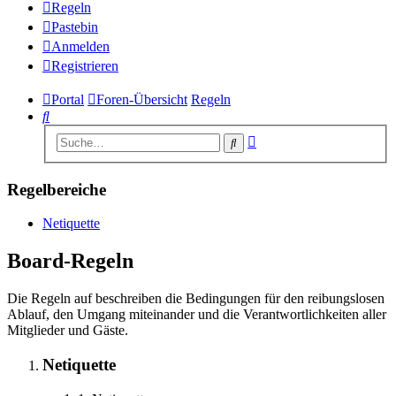
Regeln
Pastebin
Anmelden
Registrieren
Portal
Foren-Übersicht
Regeln
Suche
Erweiterte
Suche
Suche
Regelbereiche
Netiquette
Board-Regeln
Die Regeln auf beschreiben die Bedingungen für den reibungslosen
Ablauf, den Umgang miteinander und die Verantwortlichkeiten aller
Mitglieder und Gäste.
Netiquette