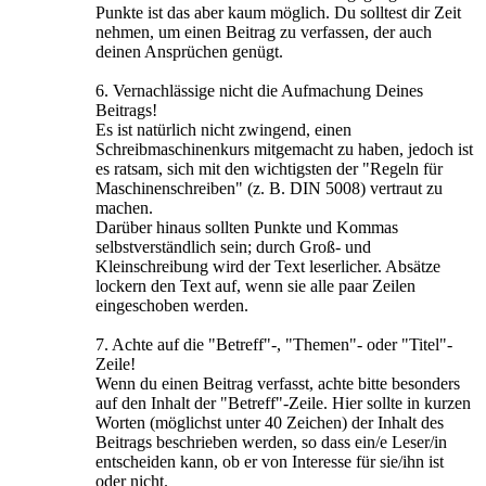
Punkte ist das aber kaum möglich. Du solltest dir Zeit
nehmen, um einen Beitrag zu verfassen, der auch
deinen Ansprüchen genügt.
6. Vernachlässige nicht die Aufmachung Deines
Beitrags!
Es ist natürlich nicht zwingend, einen
Schreibmaschinenkurs mitgemacht zu haben, jedoch ist
es ratsam, sich mit den wichtigsten der "Regeln für
Maschinenschreiben" (z. B. DIN 5008) vertraut zu
machen.
Darüber hinaus sollten Punkte und Kommas
selbstverständlich sein; durch Groß- und
Kleinschreibung wird der Text leserlicher. Absätze
lockern den Text auf, wenn sie alle paar Zeilen
eingeschoben werden.
7. Achte auf die "Betreff"-, "Themen"- oder "Titel"-
Zeile!
Wenn du einen Beitrag verfasst, achte bitte besonders
auf den Inhalt der "Betreff"-Zeile. Hier sollte in kurzen
Worten (möglichst unter 40 Zeichen) der Inhalt des
Beitrags beschrieben werden, so dass ein/e Leser/in
entscheiden kann, ob er von Interesse für sie/ihn ist
oder nicht.