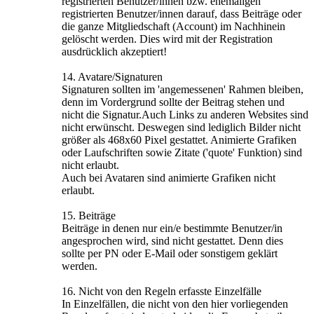
registrierten Benutzer/innen bzw. ehemaligen
registrierten Benutzer/innen darauf, dass Beiträge oder
die ganze Mitgliedschaft (Account) im Nachhinein
gelöscht werden. Dies wird mit der Registration
ausdrücklich akzeptiert!
14. Avatare/Signaturen
Signaturen sollten im 'angemessenen' Rahmen bleiben,
denn im Vordergrund sollte der Beitrag stehen und
nicht die Signatur.Auch Links zu anderen Websites sind
nicht erwünscht. Deswegen sind lediglich Bilder nicht
größer als 468x60 Pixel gestattet. Animierte Grafiken
oder Laufschriften sowie Zitate ('quote' Funktion) sind
nicht erlaubt.
Auch bei Avataren sind animierte Grafiken nicht
erlaubt.
15. Beiträge
Beiträge in denen nur ein/e bestimmte Benutzer/in
angesprochen wird, sind nicht gestattet. Denn dies
sollte per PN oder E-Mail oder sonstigem geklärt
werden.
16. Nicht von den Regeln erfasste Einzelfälle
In Einzelfällen, die nicht von den hier vorliegenden