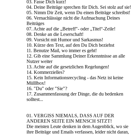
03. Fasse Dich kurz!
04. Deine Beiträge sprechen für Dich. Sei stolz auf sie!
05. Nimm Dir Zeit, wenn Du einen Beiträge schreibst!
06. Vernachlässige nicht die Aufmachung Deines
Beiträges
07. Achte auf die „Betreff"- oder „Titel“-Zeile!
08. Denke an die Leserschaft!
09. Vorsicht mit Humor und Sarkasmus!
10. Kürze den Text, auf den Du Dich beziehst
11. Benutze Mail, wo immer es geht!
12. Gib eine Sammlung Deiner Erkenntnisse an alle
Nutzer weiter
13. Achte auf die gesetzlichen Regelungen!
14. Kommerzielles?
15. Kein Informationsrecycling - das Netz ist keine
Mülllbox!
16. "Du" oder "Sie"?
17. Zusammenfassung der Dinge, die du bedenken
solltest...
01. VERGISS NIEMALS, DASS AUF DER
ANDEREN SEITE EIN MENSCH SITZT!
Die meisten Leute denken in dem Augenblick, wo sie
ihre Beiträge und Emails verfassen, leider nicht daran,