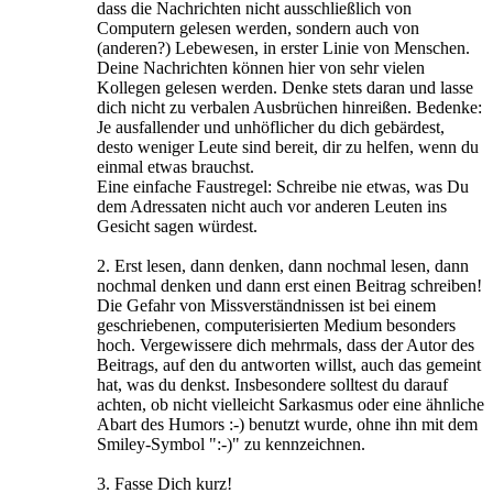
dass die Nachrichten nicht ausschließlich von
Computern gelesen werden, sondern auch von
(anderen?) Lebewesen, in erster Linie von Menschen.
Deine Nachrichten können hier von sehr vielen
Kollegen gelesen werden. Denke stets daran und lasse
dich nicht zu verbalen Ausbrüchen hinreißen. Bedenke:
Je ausfallender und unhöflicher du dich gebärdest,
desto weniger Leute sind bereit, dir zu helfen, wenn du
einmal etwas brauchst.
Eine einfache Faustregel: Schreibe nie etwas, was Du
dem Adressaten nicht auch vor anderen Leuten ins
Gesicht sagen würdest.
2. Erst lesen, dann denken, dann nochmal lesen, dann
nochmal denken und dann erst einen Beitrag schreiben!
Die Gefahr von Missverständnissen ist bei einem
geschriebenen, computerisierten Medium besonders
hoch. Vergewissere dich mehrmals, dass der Autor des
Beitrags, auf den du antworten willst, auch das gemeint
hat, was du denkst. Insbesondere solltest du darauf
achten, ob nicht vielleicht Sarkasmus oder eine ähnliche
Abart des Humors :-) benutzt wurde, ohne ihn mit dem
Smiley-Symbol ":-)" zu kennzeichnen.
3. Fasse Dich kurz!