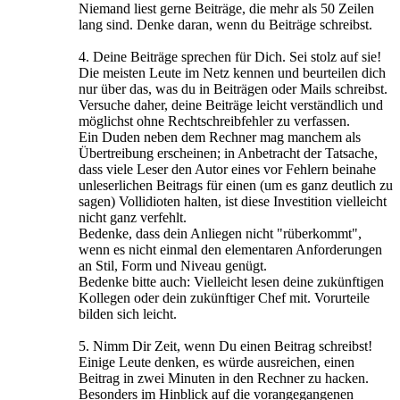
Niemand liest gerne Beiträge, die mehr als 50 Zeilen
lang sind. Denke daran, wenn du Beiträge schreibst.
4. Deine Beiträge sprechen für Dich. Sei stolz auf sie!
Die meisten Leute im Netz kennen und beurteilen dich
nur über das, was du in Beiträgen oder Mails schreibst.
Versuche daher, deine Beiträge leicht verständlich und
möglichst ohne Rechtschreibfehler zu verfassen.
Ein Duden neben dem Rechner mag manchem als
Übertreibung erscheinen; in Anbetracht der Tatsache,
dass viele Leser den Autor eines vor Fehlern beinahe
unleserlichen Beitrags für einen (um es ganz deutlich zu
sagen) Vollidioten halten, ist diese Investition vielleicht
nicht ganz verfehlt.
Bedenke, dass dein Anliegen nicht "rüberkommt",
wenn es nicht einmal den elementaren Anforderungen
an Stil, Form und Niveau genügt.
Bedenke bitte auch: Vielleicht lesen deine zukünftigen
Kollegen oder dein zukünftiger Chef mit. Vorurteile
bilden sich leicht.
5. Nimm Dir Zeit, wenn Du einen Beitrag schreibst!
Einige Leute denken, es würde ausreichen, einen
Beitrag in zwei Minuten in den Rechner zu hacken.
Besonders im Hinblick auf die vorangegangenen