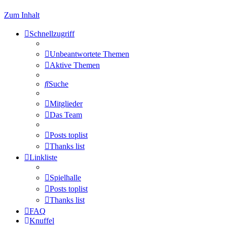
Zum Inhalt
Schnellzugriff
Unbeantwortete Themen
Aktive Themen
Suche
Mitglieder
Das Team
Posts toplist
Thanks list
Linkliste
Spielhalle
Posts toplist
Thanks list
FAQ
Knuffel