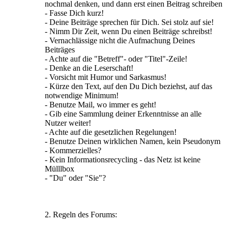
nochmal denken, und dann erst einen Beitrag schreiben
- Fasse Dich kurz!
- Deine Beiträge sprechen für Dich. Sei stolz auf sie!
- Nimm Dir Zeit, wenn Du einen Beiträge schreibst!
- Vernachlässige nicht die Aufmachung Deines
Beiträges
- Achte auf die "Betreff"- oder "Titel"-Zeile!
- Denke an die Leserschaft!
- Vorsicht mit Humor und Sarkasmus!
- Kürze den Text, auf den Du Dich beziehst, auf das
notwendige Minimum!
- Benutze Mail, wo immer es geht!
- Gib eine Sammlung deiner Erkenntnisse an alle
Nutzer weiter!
- Achte auf die gesetzlichen Regelungen!
- Benutze Deinen wirklichen Namen, kein Pseudonym
- Kommerzielles?
- Kein Informationsrecycling - das Netz ist keine
Mülllbox
- "Du" oder "Sie"?
2. Regeln des Forums: