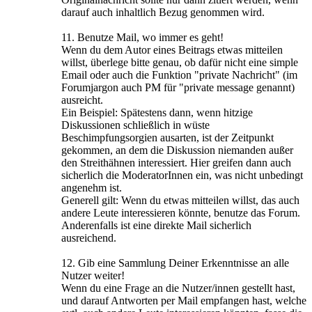
darauf auch inhaltlich Bezug genommen wird.
11. Benutze Mail, wo immer es geht!
Wenn du dem Autor eines Beitrags etwas mitteilen
willst, überlege bitte genau, ob dafür nicht eine simple
Email oder auch die Funktion "private Nachricht" (im
Forumjargon auch PM für "private message genannt)
ausreicht.
Ein Beispiel: Spätestens dann, wenn hitzige
Diskussionen schließlich in wüste
Beschimpfungsorgien ausarten, ist der Zeitpunkt
gekommen, an dem die Diskussion niemanden außer
den Streithähnen interessiert. Hier greifen dann auch
sicherlich die ModeratorInnen ein, was nicht unbedingt
angenehm ist.
Generell gilt: Wenn du etwas mitteilen willst, das auch
andere Leute interessieren könnte, benutze das Forum.
Anderenfalls ist eine direkte Mail sicherlich
ausreichend.
12. Gib eine Sammlung Deiner Erkenntnisse an alle
Nutzer weiter!
Wenn du eine Frage an die Nutzer/innen gestellt hast,
und darauf Antworten per Mail empfangen hast, welche