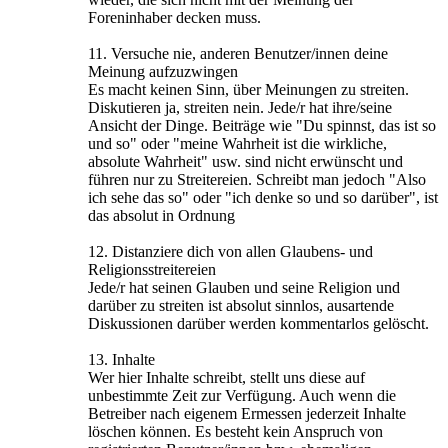
Foreninhaber decken muss.
11. Versuche nie, anderen Benutzer/innen deine
Meinung aufzuzwingen
Es macht keinen Sinn, über Meinungen zu streiten.
Diskutieren ja, streiten nein. Jede/r hat ihre/seine
Ansicht der Dinge. Beiträge wie "Du spinnst, das ist so
und so" oder "meine Wahrheit ist die wirkliche,
absolute Wahrheit" usw. sind nicht erwünscht und
führen nur zu Streitereien. Schreibt man jedoch "Also
ich sehe das so" oder "ich denke so und so darüber", ist
das absolut in Ordnung
12. Distanziere dich von allen Glaubens- und
Religionsstreitereien
Jede/r hat seinen Glauben und seine Religion und
darüber zu streiten ist absolut sinnlos, ausartende
Diskussionen darüber werden kommentarlos gelöscht.
13. Inhalte
Wer hier Inhalte schreibt, stellt uns diese auf
unbestimmte Zeit zur Verfügung. Auch wenn die
Betreiber nach eigenem Ermessen jederzeit Inhalte
löschen können. Es besteht kein Anspruch von