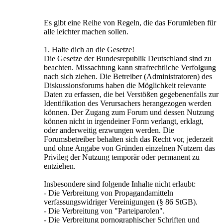
Es gibt eine Reihe von Regeln, die das Forumleben für
alle leichter machen sollen.
1. Halte dich an die Gesetze!
Die Gesetze der Bundesrepublik Deutschland sind zu
beachten. Missachtung kann strafrechtliche Verfolgung
nach sich ziehen. Die Betreiber (Administratoren) des
Diskussionsforums haben die Möglichkeit relevante
Daten zu erfassen, die bei Verstößen gegebenenfalls zur
Identifikation des Verursachers herangezogen werden
können. Der Zugang zum Forum und dessen Nutzung
können nicht in irgendeiner Form verlangt, erklagt,
oder anderweitig erzwungen werden. Die
Forumsbetreiber behalten sich das Recht vor, jederzeit
und ohne Angabe von Gründen einzelnen Nutzern das
Privileg der Nutzung temporär oder permanent zu
entziehen.
Insbesondere sind folgende Inhalte nicht erlaubt:
- Die Verbreitung von Propagandamitteln
verfassungswidriger Vereinigungen (§ 86 StGB).
- Die Verbreitung von "Parteiparolen".
- Die Verbreitung pornographischer Schriften und