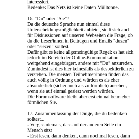
interessiert.
Bedenke: Das Netz ist keine Daten-Mülltonne.
16. "Du" oder "Sie"?
Da die deutsche Sprache nun einmal diese
Unterscheidungsmöglichkeit anbietet, stellt sich auch
für Diskussionen auf unseren Webseiten die Frage, ob
du die Leser/innen in Beiträgen und Emails "duzen"
oder "siezen" solltest.
Dafür gibt es keine allgemeingültige Regel; es hat sich
jedoch im Bereich der Online-Kommunikation
weitgehend eingebürgert, andere mit "Du" anzureden.
Zumindest ist dies hier keinesfalls als despektierlich zu
verstehen. Die meisten Teilnehmer/innen finden das
auch völlig in Ordnung und würden es als eher
absonderlich (sicher auch als zu förmlich) ansehen,
wenn sie auf einmal gesiezt werden würden.
Die Forumsoftware bleibt aber erst einmal beim eher
förmlichen Sie.
17. Zusammenfassung der Dinge, die du bedenken
solltest...
- Vergiss niemals, dass auf der anderen Seite ein
Mensch sitzt
- Erst lesen, dann denken, dann nochmal lesen, dann