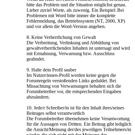
bitte das Problem und die Situation möglichst genau.
Lieber zuviel Worte, als zuwenig. Ein Beispiel: Bei
Problemen mit Word bitte immer die komplette
Fehlermeldung, das Betriebssystem (NT, 2000, XP)
und vor allem die Word-Version angeben.
8. Keine Verherrlichung von Gewalt
Die Verbreitung, Verlinkung und Abbildung von
gewaltverherrlichenden Inhalten ist untersagt und wird
mit Ermahnung, Verwarnung bzw. Ausschluss
geahndet.
9. Halte dein Profil sauber
Im Nutzer/innen-Profil werden keine gegen die
Forumregeln verstoßenden Links geduldet. Bei
Missachtung von Verwarnungen behalten sich die
Forumbetreiber vor, die entsprechenden Eingaben
abzuändern.
10. Jede/r Schreiber/in ist für den Inhalt ihres/seines
Beitrages selbst verantwortlich
Die Forumbetreiber übernehmen keine Verantwortung
für die Aussagen von Dritten. Ein Beitrag gibt lediglich
die Ansicht/Meinung der/des jeweiligen Teilnehmers/in
wieder, die sich nicht mit der Meinung der