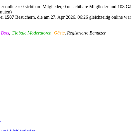
r online :: 0 sichtbare Mitglieder, 0 unsichtbare Mitglieder und 108 Gä
inuten)
bei
1507
Besuchern, die am 27. Apr 2026, 06:26 gleichzeitig online war
,
Bots
,
Globale Moderatoren
,
Gäste
,
Registrierte Benutzer
g