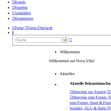
Regeln
Pastebin
Anmelden
Registrieren
Portal
Foren-Übersicht
Suche
Erweiterte
Suche
Suche
Willkommen
Willkommen auf Nova-Villa!
Aktuelles
Aktuelle Bekanntmachu
Hinweise zur Auszeit
D
Hinweise zum Forum: Te
zum Forum: Sport & Freiz
Soziales, ALG & Hartz I