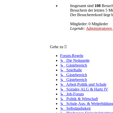
Insgesamt sind
108
Besuche
Besuchern der letzten 5 M
Der Besucherrekord liegt 
Mitglieder: 0 Mitglieder
Legende:
Administratoren
Gehe zu
Forum-Regeln
↳ Die Netiquette
↳ Gästebereich
↳ Spielhalle
↳ Gästebereich
↳ Gästebereich
↳ Arbeit,Politik und Schule
↳ Soziales,ALG & Hartz IV
↳ Job-Forum
↳ Politik & Wirtschaft
↳ Schule,Aus- & Weiterbildun
↳ Selbständigkeit