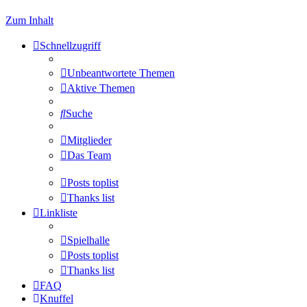
Zum Inhalt
Schnellzugriff
Unbeantwortete Themen
Aktive Themen
Suche
Mitglieder
Das Team
Posts toplist
Thanks list
Linkliste
Spielhalle
Posts toplist
Thanks list
FAQ
Knuffel