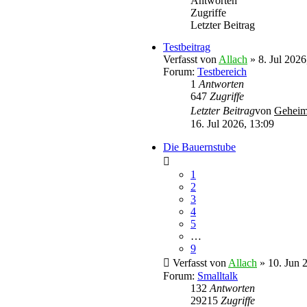
Antworten
Zugriffe
Letzter Beitrag
Testbeitrag
Verfasst von
Allach
» 8. Jul 2026
Forum:
Testbereich
1
Antworten
647
Zugriffe
Letzter Beitrag
von
Geheim
16. Jul 2026, 13:09
Die Bauernstube
1
2
3
4
5
…
9
Verfasst von
Allach
» 10. Jun 
Forum:
Smalltalk
132
Antworten
29215
Zugriffe