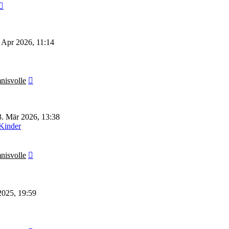
Neuester
Beitrag
 Apr 2026, 11:14
Neuester
nisvolle
Beitrag
. Mär 2026, 13:38
 Kinder
Neuester
nisvolle
Beitrag
2025, 19:59