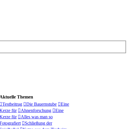
Aktuelle Themen
Testbeitrag
Die Bauernstube
Eine
Kerze für
Ahnenforschung
Eine
Kerze für
Alles was man so
Fotografiert
Schließung der