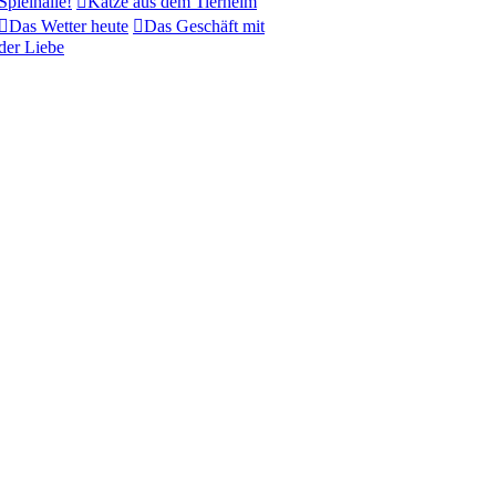
Spielhalle!
Katze aus dem Tierheim
Das Wetter heute
Das Geschäft mit
der Liebe