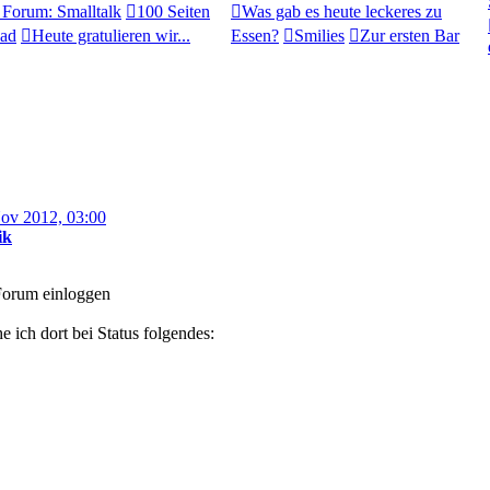
Forum: Smalltalk
100 Seiten
Was gab es heute leckeres zu
ead
Heute gratulieren wir...
Essen?
Smilies
Zur ersten Bar
ov 2012, 03:00
ik
 Forum einloggen
 ich dort bei Status folgendes: