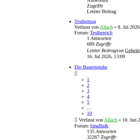
Antworten
Zugriffe
Letzter Beitrag
Testbeitrag
Verfasst von
Allach
» 8. Jul 2026
Forum:
Testbereich
1
Antworten
689
Zugriffe
Letzter Beitrag
von
Geheim
16. Jul 2026, 13:09
Die Bauernstube
1
2
3
4
5
…
10
Verfasst von
Allach
» 10. Jun 
Forum:
Smalltalk
135
Antworten
32287
Zugriffe