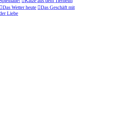
Spielhalle!
Katze aus dem Tierheim
Das Wetter heute
Das Geschäft mit
der Liebe