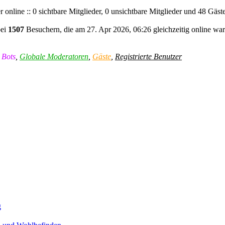
 online :: 0 sichtbare Mitglieder, 0 unsichtbare Mitglieder und 48 Gäs
bei
1507
Besuchern, die am 27. Apr 2026, 06:26 gleichzeitig online war
,
Bots
,
Globale Moderatoren
,
Gäste
,
Registrierte Benutzer
g