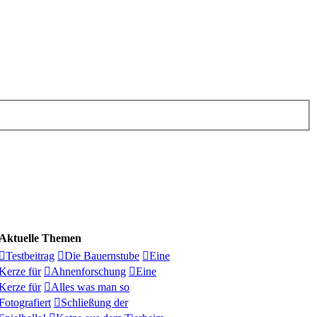
Aktuelle Themen
Testbeitrag
Die Bauernstube
Eine
Kerze für
Ahnenforschung
Eine
Kerze für
Alles was man so
Fotografiert
Schließung der