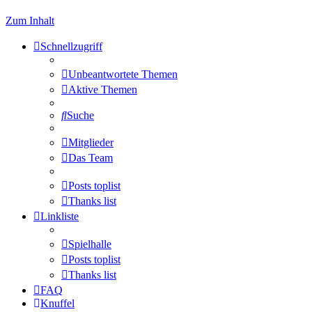
Zum Inhalt
Schnellzugriff
Unbeantwortete Themen
Aktive Themen
Suche
Mitglieder
Das Team
Posts toplist
Thanks list
Linkliste
Spielhalle
Posts toplist
Thanks list
FAQ
Knuffel