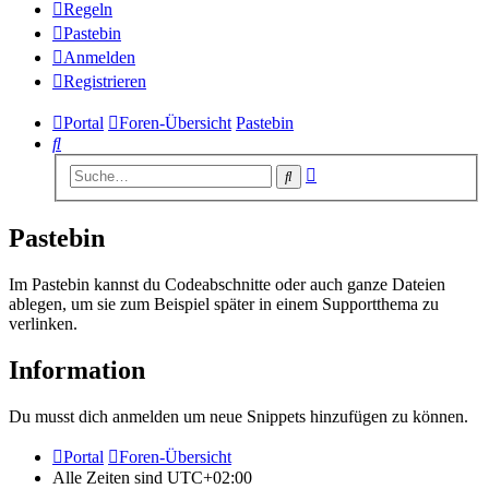
Regeln
Pastebin
Anmelden
Registrieren
Portal
Foren-Übersicht
Pastebin
Suche
Erweiterte
Suche
Suche
Pastebin
Im Pastebin kannst du Codeabschnitte oder auch ganze Dateien
ablegen, um sie zum Beispiel später in einem Supportthema zu
verlinken.
Information
Du musst dich anmelden um neue Snippets hinzufügen zu können.
Portal
Foren-Übersicht
Alle Zeiten sind
UTC+02:00