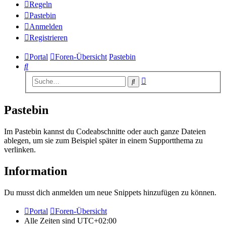
Regeln
Pastebin
Anmelden
Registrieren
Portal
Foren-Übersicht
Pastebin
Suche
Erweiterte
Suche
Suche
Pastebin
Im Pastebin kannst du Codeabschnitte oder auch ganze Dateien
ablegen, um sie zum Beispiel später in einem Supportthema zu
verlinken.
Information
Du musst dich anmelden um neue Snippets hinzufügen zu können.
Portal
Foren-Übersicht
Alle Zeiten sind
UTC+02:00