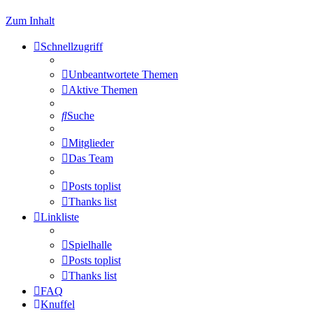
Zum Inhalt
Schnellzugriff
Unbeantwortete Themen
Aktive Themen
Suche
Mitglieder
Das Team
Posts toplist
Thanks list
Linkliste
Spielhalle
Posts toplist
Thanks list
FAQ
Knuffel