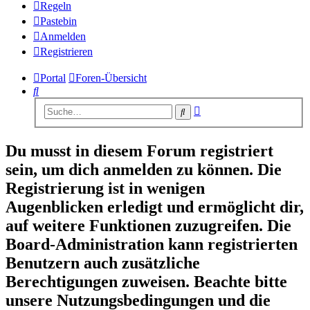
Regeln
Pastebin
Anmelden
Registrieren
Portal
Foren-Übersicht
Suche
Erweiterte
Suche
Suche
Du musst in diesem Forum registriert
sein, um dich anmelden zu können. Die
Registrierung ist in wenigen
Augenblicken erledigt und ermöglicht dir,
auf weitere Funktionen zuzugreifen. Die
Board-Administration kann registrierten
Benutzern auch zusätzliche
Berechtigungen zuweisen. Beachte bitte
unsere Nutzungsbedingungen und die