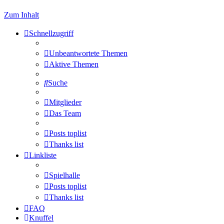
Zum Inhalt
Schnellzugriff
Unbeantwortete Themen
Aktive Themen
Suche
Mitglieder
Das Team
Posts toplist
Thanks list
Linkliste
Spielhalle
Posts toplist
Thanks list
FAQ
Knuffel