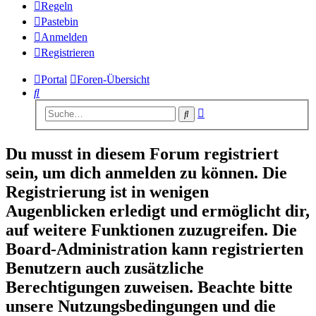
Regeln
Pastebin
Anmelden
Registrieren
Portal
Foren-Übersicht
Suche
Erweiterte
Suche
Suche
Du musst in diesem Forum registriert
sein, um dich anmelden zu können. Die
Registrierung ist in wenigen
Augenblicken erledigt und ermöglicht dir,
auf weitere Funktionen zuzugreifen. Die
Board-Administration kann registrierten
Benutzern auch zusätzliche
Berechtigungen zuweisen. Beachte bitte
unsere Nutzungsbedingungen und die