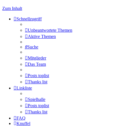
Zum Inhalt
Schnellzugriff
Unbeantwortete Themen
Aktive Themen
Suche
Mitglieder
Das Team
Posts toplist
Thanks list
Linkliste
Spielhalle
Posts toplist
Thanks list
FAQ
Knuffel