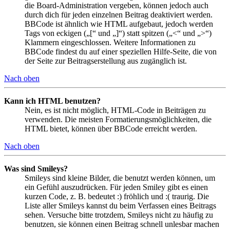
die Board-Administration vergeben, können jedoch auch
durch dich für jeden einzelnen Beitrag deaktiviert werden.
BBCode ist ähnlich wie HTML aufgebaut, jedoch werden
Tags von eckigen („[“ und „]“) statt spitzen („<“ und „>“)
Klammern eingeschlossen. Weitere Informationen zu
BBCode findest du auf einer speziellen Hilfe-Seite, die von
der Seite zur Beitragserstellung aus zugänglich ist.
Nach oben
Kann ich HTML benutzen?
Nein, es ist nicht möglich, HTML-Code in Beiträgen zu
verwenden. Die meisten Formatierungsmöglichkeiten, die
HTML bietet, können über BBCode erreicht werden.
Nach oben
Was sind Smileys?
Smileys sind kleine Bilder, die benutzt werden können, um
ein Gefühl auszudrücken. Für jeden Smiley gibt es einen
kurzen Code, z. B. bedeutet :) fröhlich und :( traurig. Die
Liste aller Smileys kannst du beim Verfassen eines Beitrags
sehen. Versuche bitte trotzdem, Smileys nicht zu häufig zu
benutzen, sie können einen Beitrag schnell unlesbar machen