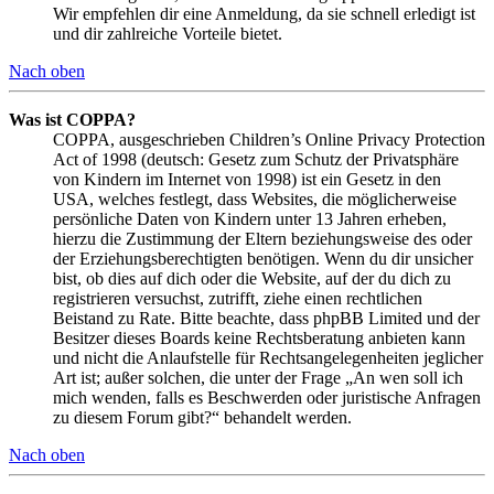
Wir empfehlen dir eine Anmeldung, da sie schnell erledigt ist
und dir zahlreiche Vorteile bietet.
Nach oben
Was ist COPPA?
COPPA, ausgeschrieben Children’s Online Privacy Protection
Act of 1998 (deutsch: Gesetz zum Schutz der Privatsphäre
von Kindern im Internet von 1998) ist ein Gesetz in den
USA, welches festlegt, dass Websites, die möglicherweise
persönliche Daten von Kindern unter 13 Jahren erheben,
hierzu die Zustimmung der Eltern beziehungsweise des oder
der Erziehungsberechtigten benötigen. Wenn du dir unsicher
bist, ob dies auf dich oder die Website, auf der du dich zu
registrieren versuchst, zutrifft, ziehe einen rechtlichen
Beistand zu Rate. Bitte beachte, dass phpBB Limited und der
Besitzer dieses Boards keine Rechtsberatung anbieten kann
und nicht die Anlaufstelle für Rechtsangelegenheiten jeglicher
Art ist; außer solchen, die unter der Frage „An wen soll ich
mich wenden, falls es Beschwerden oder juristische Anfragen
zu diesem Forum gibt?“ behandelt werden.
Nach oben