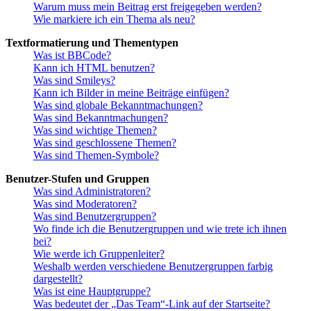
Warum muss mein Beitrag erst freigegeben werden?
Wie markiere ich ein Thema als neu?
Textformatierung und Thementypen
Was ist BBCode?
Kann ich HTML benutzen?
Was sind Smileys?
Kann ich Bilder in meine Beiträge einfügen?
Was sind globale Bekanntmachungen?
Was sind Bekanntmachungen?
Was sind wichtige Themen?
Was sind geschlossene Themen?
Was sind Themen-Symbole?
Benutzer-Stufen und Gruppen
Was sind Administratoren?
Was sind Moderatoren?
Was sind Benutzergruppen?
Wo finde ich die Benutzergruppen und wie trete ich ihnen
bei?
Wie werde ich Gruppenleiter?
Weshalb werden verschiedene Benutzergruppen farbig
dargestellt?
Was ist eine Hauptgruppe?
Was bedeutet der „Das Team“-Link auf der Startseite?