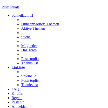
Zum Inhalt
Schnellzugriff
Unbeantwortete Themen
Aktive Themen
Suche
Mitglieder
Das Team
Posts toplist
Thanks list
Linkliste
Spielhalle
Posts toplist
Thanks list
FAQ
Knuffel
Regeln
Pastebin
Anmelden