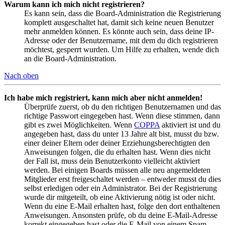
Warum kann ich mich nicht registrieren?
Es kann sein, dass die Board-Administration die Registrierung
komplett ausgeschaltet hat, damit sich keine neuen Benutzer
mehr anmelden können. Es könnte auch sein, dass deine IP-
Adresse oder der Benutzername, mit dem du dich registrieren
möchtest, gesperrt wurden. Um Hilfe zu erhalten, wende dich
an die Board-Administration.
Nach oben
Ich habe mich registriert, kann mich aber nicht anmelden!
Überprüfe zuerst, ob du den richtigen Benutzernamen und das
richtige Passwort eingegeben hast. Wenn diese stimmen, dann
gibt es zwei Möglichkeiten. Wenn
COPPA
aktiviert ist und du
angegeben hast, dass du unter 13 Jahre alt bist, musst du bzw.
einer deiner Eltern oder deiner Erziehungsberechtigten den
Anweisungen folgen, die du erhalten hast. Wenn dies nicht
der Fall ist, muss dein Benutzerkonto vielleicht aktiviert
werden. Bei einigen Boards müssen alle neu angemeldeten
Mitglieder erst freigeschaltet werden – entweder musst du dies
selbst erledigen oder ein Administrator. Bei der Registrierung
wurde dir mitgeteilt, ob eine Aktivierung nötig ist oder nicht.
Wenn du eine E-Mail erhalten hast, folge den dort enthaltenen
Anweisungen. Ansonsten prüfe, ob du deine E-Mail-Adresse
korrekt eingegeben hast oder die E-Mail von einem Spam-