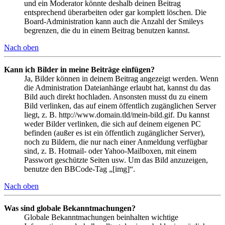
und ein Moderator könnte deshalb deinen Beitrag
entsprechend überarbeiten oder gar komplett löschen. Die
Board-Administration kann auch die Anzahl der Smileys
begrenzen, die du in einem Beitrag benutzen kannst.
Nach oben
Kann ich Bilder in meine Beiträge einfügen?
Ja, Bilder können in deinem Beitrag angezeigt werden. Wenn
die Administration Dateianhänge erlaubt hat, kannst du das
Bild auch direkt hochladen. Ansonsten musst du zu einem
Bild verlinken, das auf einem öffentlich zugänglichen Server
liegt, z. B. http://www.domain.tld/mein-bild.gif. Du kannst
weder Bilder verlinken, die sich auf deinem eigenen PC
befinden (außer es ist ein öffentlich zugänglicher Server),
noch zu Bildern, die nur nach einer Anmeldung verfügbar
sind, z. B. Hotmail- oder Yahoo-Mailboxen, mit einem
Passwort geschützte Seiten usw. Um das Bild anzuzeigen,
benutze den BBCode-Tag „[img]“.
Nach oben
Was sind globale Bekanntmachungen?
Globale Bekanntmachungen beinhalten wichtige