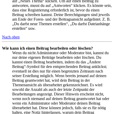
auf „Neues Thema“ klicken. Um auf einen Beitrag zu
antworten, musst du auf „Antworten“ klicken. Es könnte sein,
dass eine Registrierung erforderlich ist, bevor du einen
Beitrag schreiben kannst. Deine Berechtigungen sind jeweils
am Ende der Foren- und der Beitragsansicht aufgelistet. Z. B.
„Du darfst neue Themen erstellen“, „Du darfst Dateianhänge
erstellen“ usw.
Nach oben
Wie kann ich einen Beitrag bearbeiten oder löschen?
Wenn du nicht Administrator oder Moderator bist, kannst du
nur deine eigenen Beiträge bearbeiten oder löschen. Du
kannst einen Beitrag bearbeiten, indem du das „Ändere
Beitrag“-Symbol für den entsprechenden Beitrag anklickst;
eventuell ist dies nur für einen begrenzten Zeitraum nach
seiner Erstellung möglich. Wenn bereits jemand auf deinen
Beitrag geantwortet hat, wird dein Beitrag in der
Themenansicht als überarbeitet gekennzeichnet. Es wird
sowohl die Anzahl als auch der letzte Zeitpunkt der
Bearbeitungen angezeigt. Dieser Hinweis erscheint nicht,
wenn noch niemand auf deinen Beitrag geantwortet hat oder
wenn ein Administrator oder Moderator deinen Beitrag
überarbeitet hat. Diese können jedoch, falls sie es für nötig
halten, eine Notiz hinterlassen, warum dein Beitrag