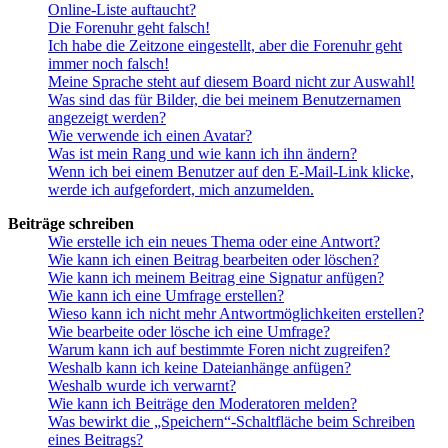
Online-Liste auftaucht?
Die Forenuhr geht falsch!
Ich habe die Zeitzone eingestellt, aber die Forenuhr geht
immer noch falsch!
Meine Sprache steht auf diesem Board nicht zur Auswahl!
Was sind das für Bilder, die bei meinem Benutzernamen
angezeigt werden?
Wie verwende ich einen Avatar?
Was ist mein Rang und wie kann ich ihn ändern?
Wenn ich bei einem Benutzer auf den E-Mail-Link klicke,
werde ich aufgefordert, mich anzumelden.
Beiträge schreiben
Wie erstelle ich ein neues Thema oder eine Antwort?
Wie kann ich einen Beitrag bearbeiten oder löschen?
Wie kann ich meinem Beitrag eine Signatur anfügen?
Wie kann ich eine Umfrage erstellen?
Wieso kann ich nicht mehr Antwortmöglichkeiten erstellen?
Wie bearbeite oder lösche ich eine Umfrage?
Warum kann ich auf bestimmte Foren nicht zugreifen?
Weshalb kann ich keine Dateianhänge anfügen?
Weshalb wurde ich verwarnt?
Wie kann ich Beiträge den Moderatoren melden?
Was bewirkt die „Speichern“-Schaltfläche beim Schreiben
eines Beitrags?