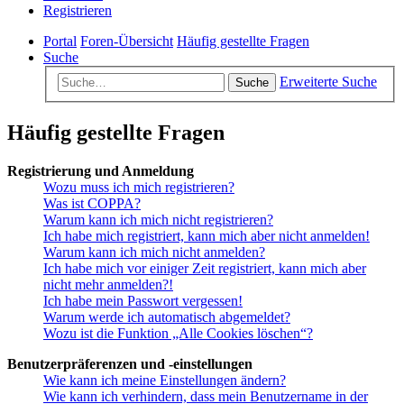
Registrieren
Portal
Foren-Übersicht
Häufig gestellte Fragen
Suche
Erweiterte Suche
Suche
Häufig gestellte Fragen
Registrierung und Anmeldung
Wozu muss ich mich registrieren?
Was ist COPPA?
Warum kann ich mich nicht registrieren?
Ich habe mich registriert, kann mich aber nicht anmelden!
Warum kann ich mich nicht anmelden?
Ich habe mich vor einiger Zeit registriert, kann mich aber
nicht mehr anmelden?!
Ich habe mein Passwort vergessen!
Warum werde ich automatisch abgemeldet?
Wozu ist die Funktion „Alle Cookies löschen“?
Benutzerpräferenzen und -einstellungen
Wie kann ich meine Einstellungen ändern?
Wie kann ich verhindern, dass mein Benutzername in der