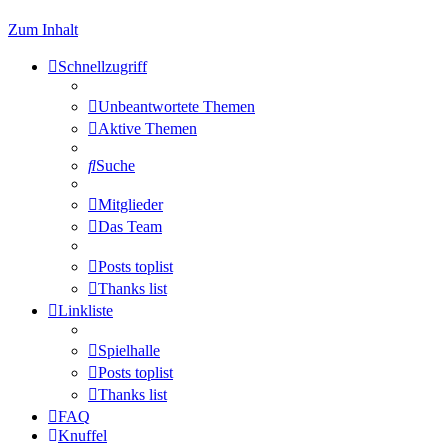
Zum Inhalt
Schnellzugriff
Unbeantwortete Themen
Aktive Themen
Suche
Mitglieder
Das Team
Posts toplist
Thanks list
Linkliste
Spielhalle
Posts toplist
Thanks list
FAQ
Knuffel