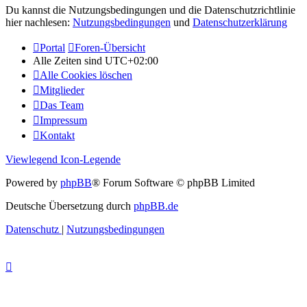
Du kannst die Nutzungsbedingungen und die Datenschutzrichtlinie
hier nachlesen:
Nutzungsbedingungen
und
Datenschutzerklärung
Portal
Foren-Übersicht
Alle Zeiten sind
UTC+02:00
Alle Cookies löschen
Mitglieder
Das Team
Impressum
Kontakt
Viewlegend Icon-Legende
Powered by
phpBB
® Forum Software © phpBB Limited
Deutsche Übersetzung durch
phpBB.de
Datenschutz
|
Nutzungsbedingungen