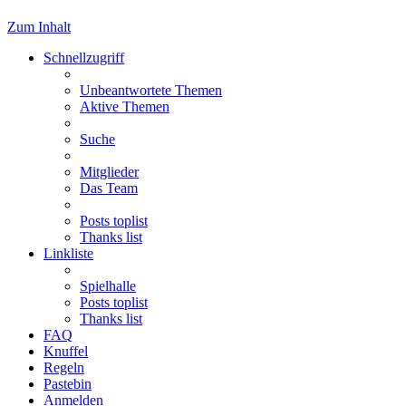
Zum Inhalt
Schnellzugriff
Unbeantwortete Themen
Aktive Themen
Suche
Mitglieder
Das Team
Posts toplist
Thanks list
Linkliste
Spielhalle
Posts toplist
Thanks list
FAQ
Knuffel
Regeln
Pastebin
Anmelden