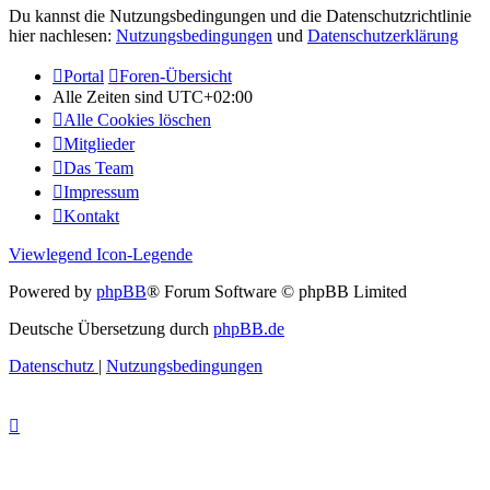
Du kannst die Nutzungsbedingungen und die Datenschutzrichtlinie
hier nachlesen:
Nutzungsbedingungen
und
Datenschutzerklärung
Portal
Foren-Übersicht
Alle Zeiten sind
UTC+02:00
Alle Cookies löschen
Mitglieder
Das Team
Impressum
Kontakt
Viewlegend Icon-Legende
Powered by
phpBB
® Forum Software © phpBB Limited
Deutsche Übersetzung durch
phpBB.de
Datenschutz
|
Nutzungsbedingungen