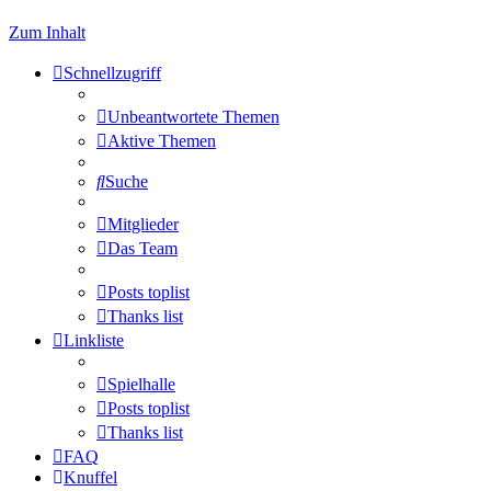
Zum Inhalt
Schnellzugriff
Unbeantwortete Themen
Aktive Themen
Suche
Mitglieder
Das Team
Posts toplist
Thanks list
Linkliste
Spielhalle
Posts toplist
Thanks list
FAQ
Knuffel